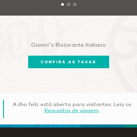
Gianni's Ristorante Italiano
CONFIRA AS TAXAS
A ilha feliz está aberta para visitantes. Leia os
Requisitos de viagem
.