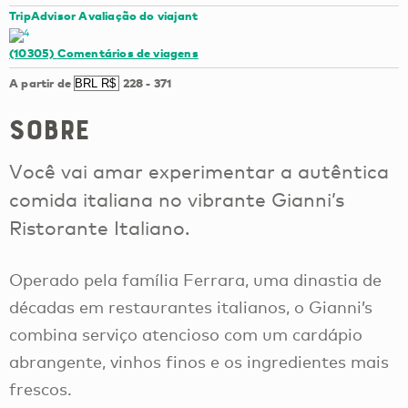
TripAdvisor Avaliação do viajant
(10305)
Comentários de viagens
A partir de
228
-
371
Sobre
Você vai amar experimentar a autêntica
comida italiana no vibrante Gianni’s
Ristorante Italiano.
Operado pela família Ferrara, uma dinastia de
décadas em restaurantes italianos, o Gianni’s
combina serviço atencioso com um cardápio
abrangente, vinhos finos e os ingredientes mais
frescos.