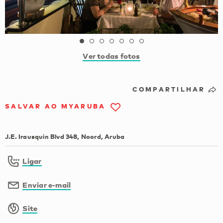
Ver todas fotos
COMPARTILHAR
SALVAR AO MYARUBA
J.E. Irausquin Blvd 348, Noord, Aruba
Ligar
Enviar e-mail
Site