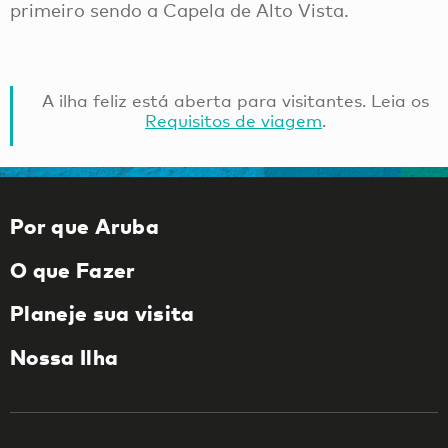
primeiro sendo a Capela de Alto Vista.
A ilha feliz está aberta para visitantes. Leia os
Requisitos de viagem
.
Por que Aruba
O que Fazer
Planeje sua visita
Nossa Ilha