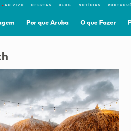
●
AO VIVO
OFERTAS
BLOG
NOTÍCIAS
iagem
Por que Aruba
O que Fazer
P
ch