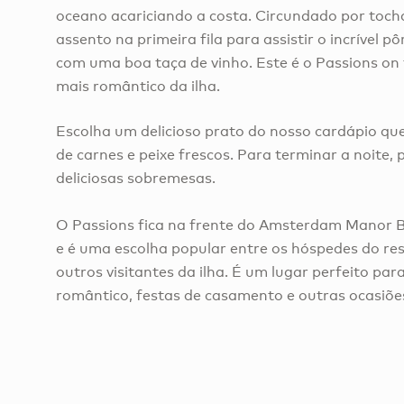
oceano acariciando a costa. Circundado por tocha
assento na primeira fila para assistir o incrível p
com uma boa taça de vinho. Este é o Passions on 
mais romântico da ilha.
Escolha um delicioso prato do nosso cardápio qu
de carnes e peixe frescos. Para terminar a noite,
deliciosas sobremesas.
O Passions fica na frente do Amsterdam Manor 
e é uma escolha popular entre os hóspedes do re
outros visitantes da ilha. É um lugar perfeito par
romântico, festas de casamento e outras ocasiões