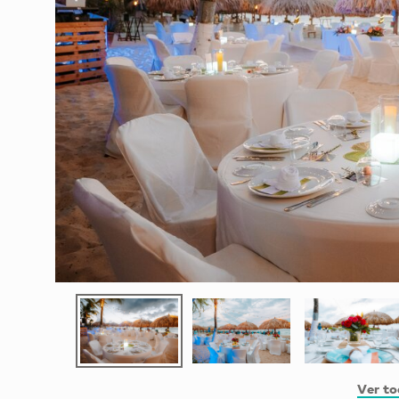
Ver to