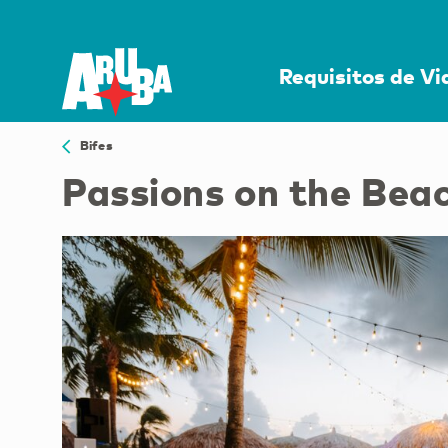
Requisitos de V
Bifes
Passions on the Bea