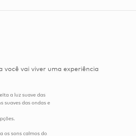
 você vai viver uma experiência
ita a luz suave das
ns suaves das ondas e
opções.
a os sons calmos do