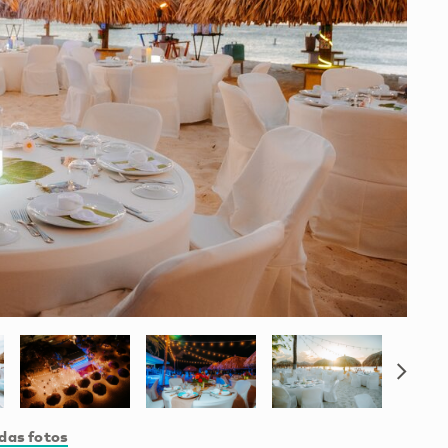
das fotos