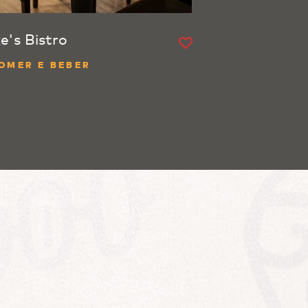
ke's Bistro
OMER E BEBER