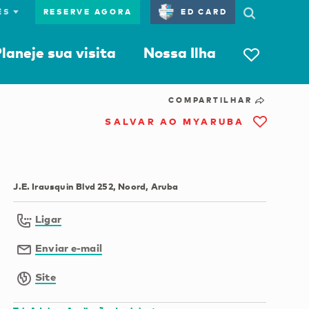
RESERVE AGORA
ED CARD
laneje sua visita
Nossa Ilha
COMPARTILHAR
SALVAR AO MYARUBA
J.E. Irausquin Blvd 252, Noord, Aruba
Ligar
Enviar e-mail
Site