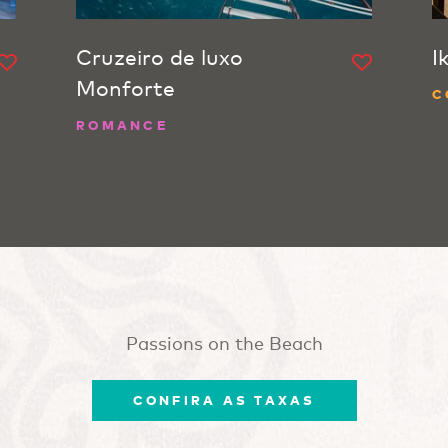
Cruzeiro de luxo
I
Monforte
C
ROMANCE
Passions on the Beach
CONFIRA AS TAXAS