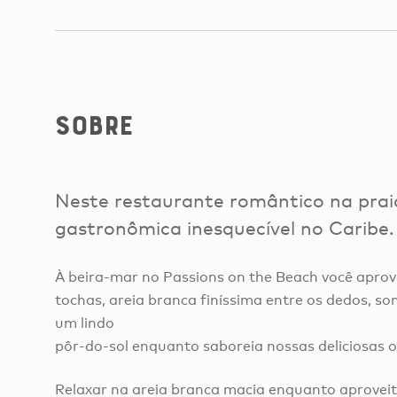
Sobre
Neste restaurante romântico na praia
gastronômica inesquecível no Caribe.
À beira-mar no Passions on the Beach você aprove
tochas, areia branca finíssima entre os dedos, so
um lindo
pôr-do-sol enquanto saboreia nossas deliciosas 
Relaxar na areia branca macia enquanto aproveit