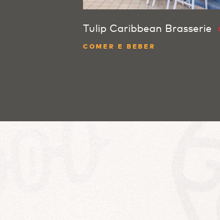
Tulip Caribbean Brasserie
COMER E BEBER