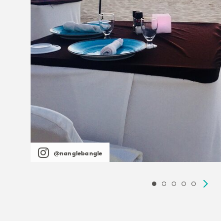
@nanglebangle