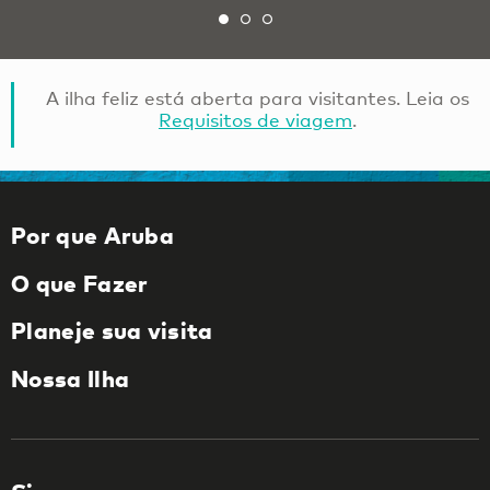
A ilha feliz está aberta para visitantes. Leia os
Requisitos de viagem
.
Por que Aruba
O que Fazer
Planeje sua visita
Nossa Ilha