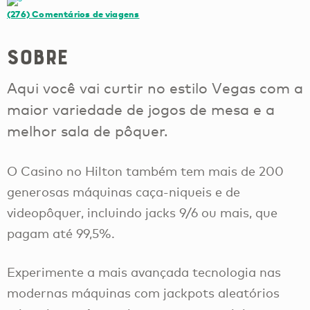
(276)
Comentários de viagens
Sobre
Aqui você vai curtir no estilo Vegas com a
maior variedade de jogos de mesa e a
melhor sala de pôquer.
O Casino no Hilton também tem mais de 200
generosas máquinas caça-niqueis e de
videopôquer, incluindo jacks 9/6 ou mais, que
pagam até 99,5%.
Experimente a mais avançada tecnologia nas
modernas máquinas com jackpots aleatórios