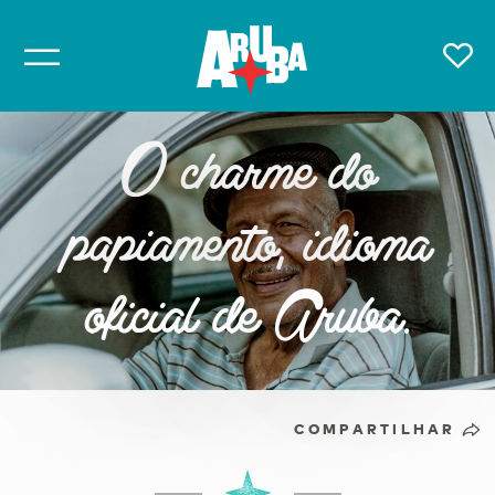
O charme do
papiamento, idioma
oficial de Aruba.
COMPARTILHAR