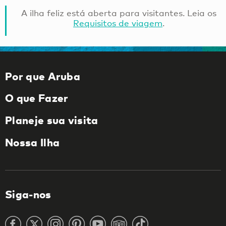
A ilha feliz está aberta para visitantes. Leia os
Requisitos de viagem
.
Por que Aruba
O que Fazer
Planeje sua visita
Nossa Ilha
Siga-nos