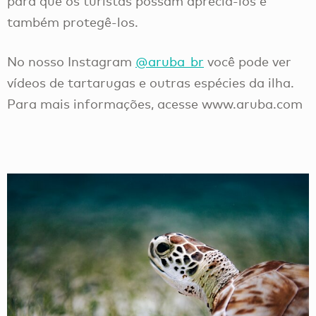
para que os turistas possam apreciá-los e
também protegê-los.
No nosso Instagram
@aruba_br
você pode ver
vídeos de tartarugas e outras espécies da ilha.
Para mais informações, acesse www.aruba.com