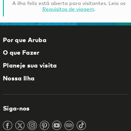
A ilha feliz está aberta para visitantes. Leia os
Requisitos de viagem
.
Por que Aruba
O que Fazer
Planeje sua visita
Nossa Ilha
Siga-nos