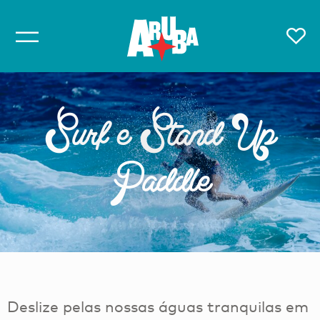
Surf e Stand Up
Paddle
Deslize pelas nossas águas tranquilas em