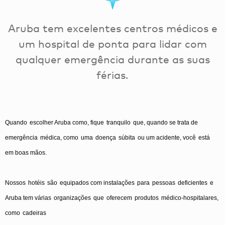
Aruba tem excelentes centros médicos e
um hospital de ponta para lidar com
qualquer emergência durante as suas
férias.
Quando
escolher
Aruba
como
,
fique
tranquilo
que
,
quando
se
trata
de
emergência
médica
,
como
uma
doença
súbita
ou
um
acidente
,
você
está
em
boas
mãos
.
Nossos
hotéis
são
equipados
com
instalações
para
pessoas
deficientes
e
Aruba tem
várias
organizações
que
oferecem
produtos
médico-hospitalares
,
como
cadeiras