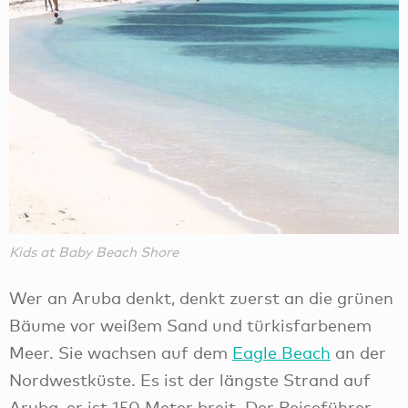
Kids at Baby Beach Shore
Wer an Aruba denkt, denkt zuerst an die grünen
Bäume vor weißem Sand und türkisfarbenem
Meer. Sie wachsen auf dem
Eagle Beach
an der
Nordwestküste. Es ist der längste Strand auf
Aruba, er ist 150 Meter breit. Der Reiseführer