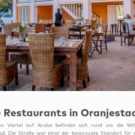
 Restaurants in Oranjest
hen Viertel auf Aruba befindet sich rund um die Wil
d. Die Straße war einst der bevorzugte Standort für