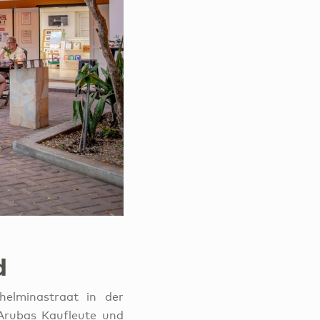
ad
helminastraat in der
 Arubas Kaufleute und