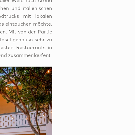
aller Welt nach Aruba
hen und italienischen
dtrucks mit lokalen
bas eintauchen möchte,
en. Mit von der Partie
 Insel genauso sehr zu
besten Restaurants in
 Mund zusammenlaufen!