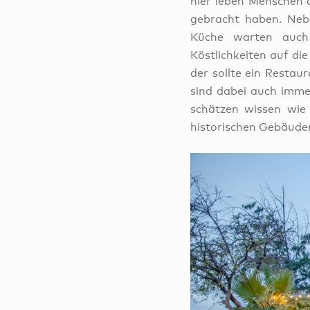
hier leben Menschen 
gebracht haben. Nebe
Küche warten auch 
Köstlichkeiten auf di
der sollte ein Restau
sind dabei auch immer
schätzen wissen wie 
historischen Gebäude