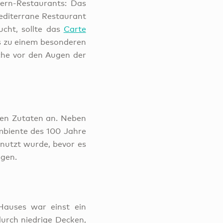
tern-Restaurants: Das
mediterrane Restaurant
cht, sollte das
Carte
es zu einem besonderen
üche vor den Augen der
nen Zutaten an. Neben
mbiente des 100 Jahre
nutzt wurde, bevor es
ngen.
Hauses war einst ein
urch niedrige Decken,