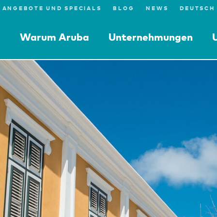
ANGEBOTE UND SPECIALS
BLOG
NEWS
n
Warum Aruba
Unternehmungen