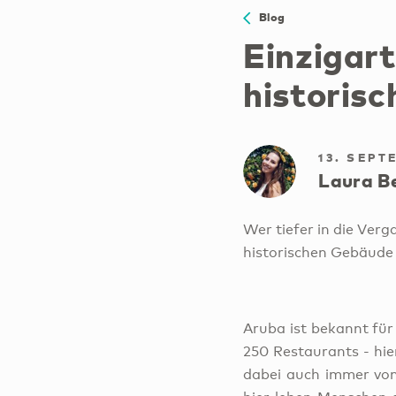
Blog
Einzigar
historis
13. SEPT
Laura B
Wer tiefer in die Ver
historischen Gebäude 
Aruba ist bekannt für 
250 Restaurants - hie
dabei auch immer von 