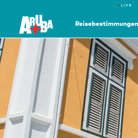
●
LIVE
Reisebestimmunge