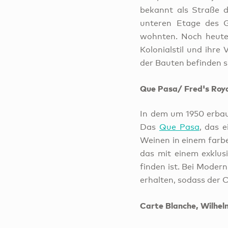
bekannt als Straße d
unteren Etage des 
wohnten. Noch heute 
Kolonialstil und ihre
der Bauten befinden 
Que Pasa/ Fred's Roy
In dem um 1950 erbau
Das
Que Pasa
, das 
Weinen in einem farbe
das mit einem exklus
finden ist. Bei Moder
erhalten, sodass der 
Carte Blanche, Wilhel