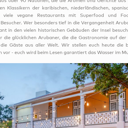
aus über 90 Nationen, die die Aromen und Gerichte aus 
n Klassikern der karibischen, niederländischen, spanisc
viele vegane Restaurants mit Superfood und Foo
e Besucher. Wer besonders tief in die Vergangenheit Aru
rant in den vielen historischen Gebäuden der Insel besuch
 die glücklichen Arubaner, die die Gastronomie auf der
die Gäste aus aller Welt. Wir stellen euch heute die 
n vor - euch wird beim Lesen garantiert das Wasser im