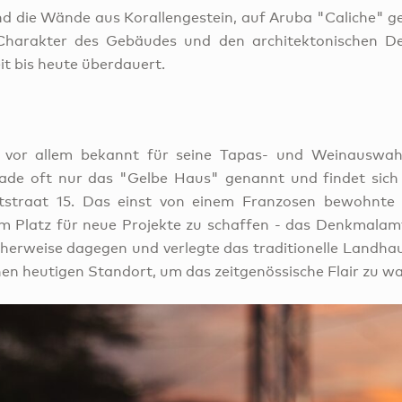
 die Wände aus Korallengestein, auf Aruba "Caliche" ge
Charakter des Gebäudes und den architektonischen Det
it bis heute überdauert.
 vor allem bekannt für seine Tapas- und Weinauswahl
ade oft nur das "Gelbe Haus" genannt und findet sich 
straat 15. Das einst von einem Franzosen bewohnte 
m Platz für neue Projekte zu schaffen - das Denkmalam
licherweise dagegen und verlegte das traditionelle Landha
nen heutigen Standort, um das zeitgenössische Flair zu w