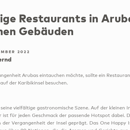
tige Restaurants in Arub
chen Gebäuden
EMBER 2022
ernd
gangenheit Arubas eintauchen möchte, sollte ein Restauran
auf der Karibikinsel besuchen.
seine vielfältige gastronomische Szene. Auf der kleinen I
r ist für jeden Geschmack der passende Hotspot dabei. Di
der Vergangenheit der Insel geprägt. Das One Happy Isl