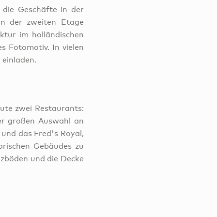
 die Geschäfte in der
n der zweiten Etage
ktur im holländischen
s Fotomotiv. In vielen
 einladen.
ute zwei Restaurants:
ner großen Auswahl an
 und das Fred's Royal,
torischen Gebäudes zu
olzböden und die Decke