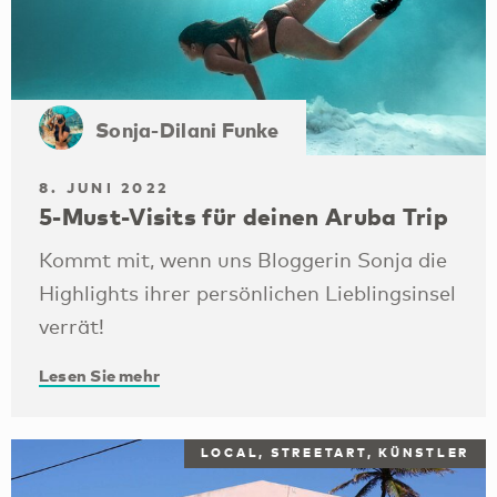
Sonja-Dilani Funke
8. JUNI 2022
5-Must-Visits für deinen Aruba Trip
Kommt mit, wenn uns Bloggerin Sonja die
Highlights ihrer persönlichen Lieblingsinsel
verrät!
Lesen Sie mehr
LOCAL, STREETART, KÜNSTLER