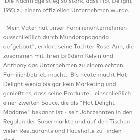
Die Nachfrage stieg so stark, dass Hot Delight
1993 zu einem offiziellen Unternehmen wurde.
"Mein Vater hat unser Familienunternehmen
ausschließlich durch Mundpropaganda
aufgebaut", erklärt seine Tochter Rose-Ann, die
zusammen mit ihren Brüdern Kelvin und
Anthony das Unternehmen zu einem echten
Familienbetrieb macht. Bis heute macht Hot
Delight wenig bis gar kein Marketing und
genießt es, dass seine Produkte - einschließlich
einer zweiten Sauce, die als "Hot Delight
Madame" bekannt ist - seit Jahrzehnten in den
Regalen der Supermärkte und auf den Tischen
vieler Restaurants und Haushalte zu finden