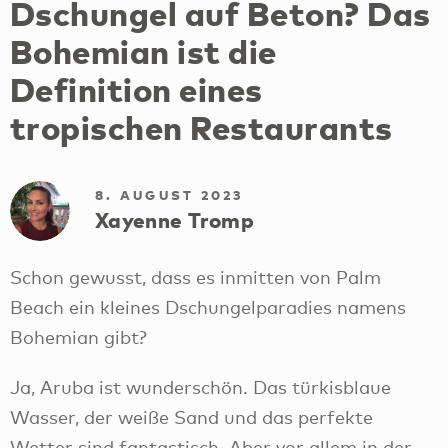
Dschungel auf Beton? Das
Bohemian ist die
Definition eines
tropischen Restaurants
8. AUGUST 2023
Xayenne Tromp
Schon gewusst, dass es inmitten von Palm
Beach ein kleines Dschungelparadies namens
Bohemian gibt?
Ja, Aruba ist wunderschön. Das türkisblaue
Wasser, der weiße Sand und das perfekte
Wetter sind fantastisch. Aber vor allem in der