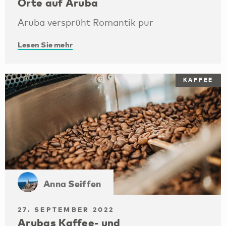
Orte auf Aruba
Aruba versprüht Romantik pur
Lesen Sie mehr
KAFFEE
Anna Seiffen
27. SEPTEMBER 2022
Arubas Kaffee- und