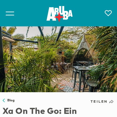
Blog
TEILEN
Xa On The Go: Ein