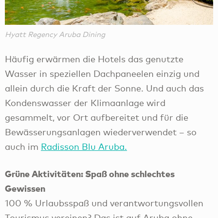
Hyatt Regency Aruba Dining
Häufig erwärmen die Hotels das genutzte
Wasser in speziellen Dachpaneelen einzig und
allein durch die Kraft der Sonne. Und auch das
Kondenswasser der Klimaanlage wird
gesammelt, vor Ort aufbereitet und für die
Bewässerungsanlagen wiederverwendet – so
auch im
Radisson Blu Aruba.
Grüne Aktivitäten: Spaß ohne schlechtes
Gewissen
100 % Urlaubsspaß und verantwortungsvollen
Tourismus vereinen? Das ist auf Aruba ohne