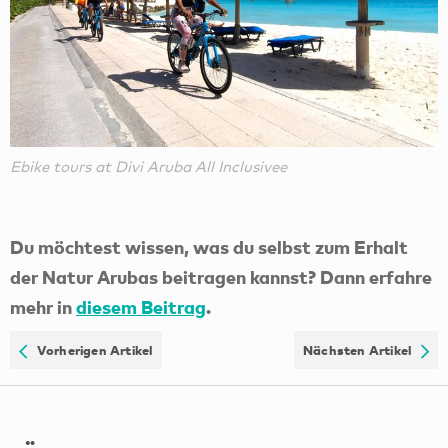
Ebike tours at Divi Aruba All Inclusivee
Du möchtest wissen, was du selbst zum Erhalt
der Natur Arubas beitragen kannst? Dann erfahre
mehr in
diesem Beitrag
.
Vorherigen Artikel
Nächsten Artikel