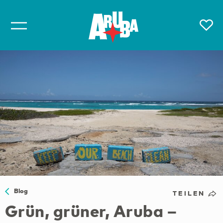
Blog
TEILEN
Grün, grüner, Aruba –