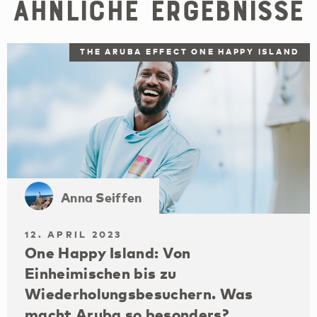
Ähnliche Ergebnisse
THE ARUBA EFFECT ONE HAPPY ISLAND
Anna Seiffen
12. APRIL 2023
One Happy Island: Von
Einheimischen bis zu
Wiederholungsbesuchern. Was
macht Aruba so besonders?