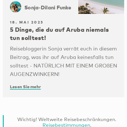
Sonja-Dilani Funke
18. MAI 2023
5 Dinge, die du auf Aruba niemals
tun solltest!
Reisebloggerin Sonja verrät euch in diesem
Beitrag, was ihr auf Aruba keinesfalls tun
solltest - NATÜRLICH MIT EINEM GROßEN
AUGENZWINKERN!
Lesen Sie mehr
Wichtig! Weltweite Reisebeschränkungen.
Reisebestimmungen
.