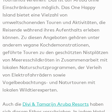
Einschränkungen möglich. Das One Happy
Island bietet eine Vielzahl von
umweltschonenden Touren und Aktivitäten, die
Reisende während ihres Aufenthalts erleben
können. Zu diesen Angeboten gehören unter
anderem vegane Kochdemonstrationen,
geführte Touren zu den geschützten Nistplätzen
von Meeresschildkröten in Zusammenarbeit mit
lokalen Naturschutzprogrammen, der Verleih
von Elektrofahrrädern sowie
Vogelbeobachtungs- und Naturtouren mit
lokalen Wildtierexperten.
Auch die
Divi & Tamarijn Aruba Resorts
haben
sich diesem Ethos verschrieben. In jedem Hotel