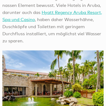
nassen Element bewusst. Viele Hotels in Aruba,
darunter auch das
Hyatt Regency Aruba Resort,
Spa und Casino
, haben daher Wasserhähne,
Duschköpfe und Toiletten mit geringem
Durchfluss installiert, um möglichst viel Wasser
zu sparen.