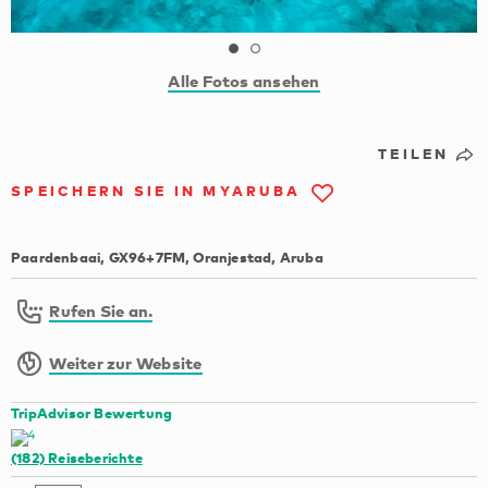
Alle Fotos ansehen
TEILEN
SPEICHERN SIE IN MYARUBA
Paardenbaai, GX96+7FM, Oranjestad, Aruba
Rufen Sie an.
Weiter zur Website
TripAdvisor Bewertung
(182)
Reiseberichte