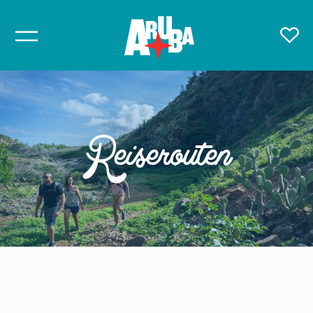
Reiserouten