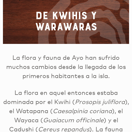
De Kwihis y
Warawaras
La flora y fauna de Ayo han sufrido
muchos cambios desde la llegada de los
primeros habitantes a la isla.
La flora en aquel entonces estaba
dominada por el Kwihi (
Prosopis juliflora
),
el Watapana (
Caesalpinia coriana
), el
Wayaca (
Guaiacum officinale
) y el
Cadushi (
Cereus repandus
). La fauna