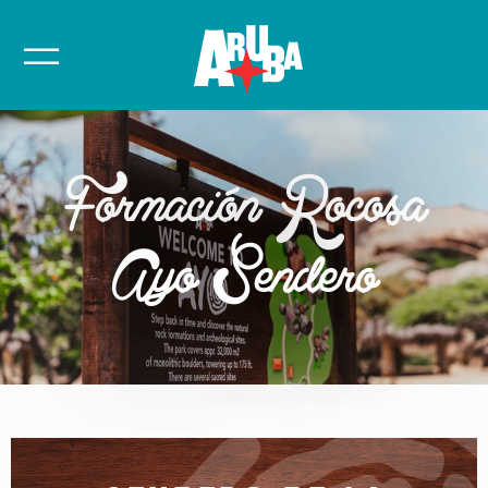
Formación Rocosa
Ayo Sendero