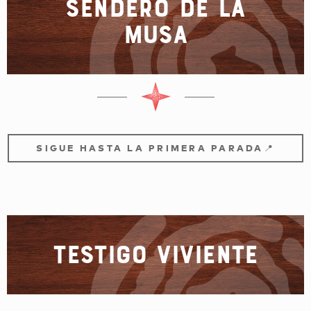
Sendero de la
musa
SIGUE HASTA LA PRIMERA PARADA📍
Testigo viviente