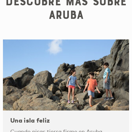
Descubre más sobre
Aruba
Una isla feliz
Cuando pisas tierra firme en Aruba,