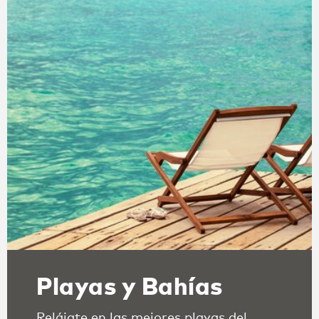
Playas y Bahías
Relájate en las mejores playas del