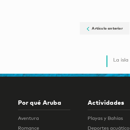
Artículo anterior
La isla
Por qué Aruba
Actividades
Aventura
Playas y Bahías
Romance
Deportes acuático