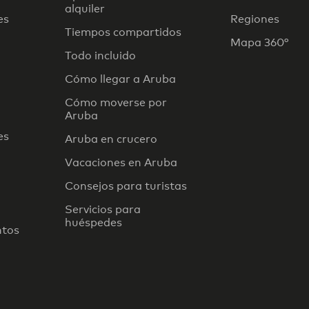
alquiler
es
Regiones
Tiempos compartidos
Mapa 360°
Todo incluido
Cómo llegar a Aruba
Cómo moverse por
Aruba
es
Aruba en crucero
Vacaciones en Aruba
Consejos para turistas
Servicios para
huéspedes
ntos