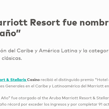
rriott Resort fue nombr
 año”
ión del Caribe y América Latina y la categor
clásicas.
ort & Stellaris
Casino
recibió el distinguido premio "Hotel
es Generales en el Caribe y Latinoamérica del Marriott e
l Año” fue otorgado al the Aruba Marriott Resort & Stella
año récord por exceder los ingresos y por completar 91 ac