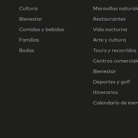
Cultura
Maravillas natural
Bienestar
Restaurantes
Comidas y bebidas
Vida nocturna
Familias
Arte y cultura
Bodas
Tours y recorridos
Centros comercial
Bienestar
Deportes y golf
Itinerarios
Calendario de eve