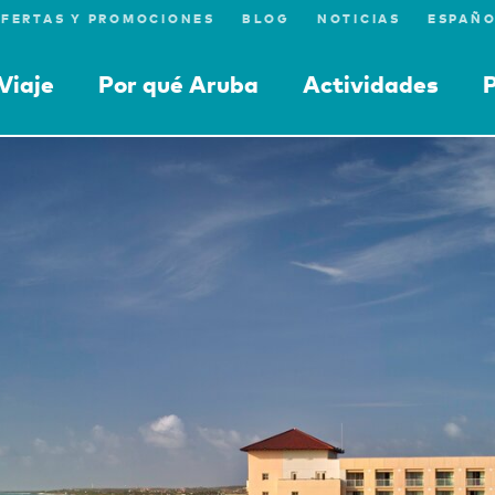
FERTAS Y PROMOCIONES
BLOG
NOTICIAS
Viaje
Por qué Aruba
Actividades
P