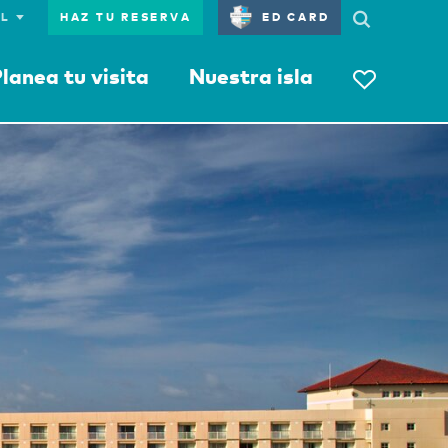
HAZ TU RESERVA
ED CARD
lanea tu visita
Nuestra isla