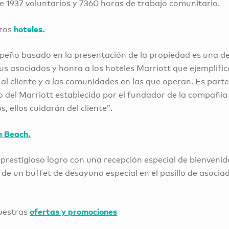
de 1937 voluntarios y 7360 horas de trabajo comunitario.
hoteles.
tros
eño basado en la presentación de la propiedad es una de
sus asociados y honra a los hoteles Marriott que ejemplifica
 al cliente y a las comunidades en las que operan. Es parte
del Marriott establecido por el fundador de la compañía J
, ellos cuidarán del cliente”.
 Beach.
 prestigioso logro con una recepción especial de bienveni
 de un buffet de desayuno especial en el pasillo de asoci
ofertas y promociones
nuestras