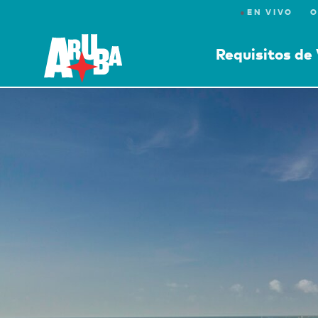
●
EN VIVO
O
Requisitos de 