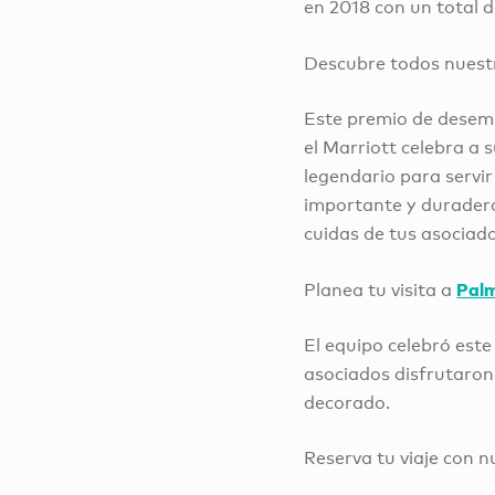
en 2018 con un total 
Descubre todos nues
Este premio de desemp
el Marriott celebra a 
legendario para servir
importante y duradero 
cuidas de tus asociados
Palm
Planea tu visita a
El equipo celebró este
asociados disfrutaron
decorado.
Reserva tu viaje con 