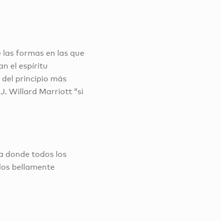
 las formas en las que
n el espíritu
 del principio más
. Willard Marriott “si
da donde todos los
ados bellamente