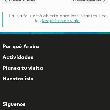
La isla feliz está abierta para los visitantes. Lee
los
Requisitos de viaje
.
Por qué Aruba
Actividades
Planea tu visita
Nuestra isla
Síguenos