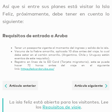
Así que si entre sus planes está visitar la Isla
Feliz, próximamente, debe tener en cuenta lo
siguiente:
Requisitos de entrada a Aruba
Tener un pasaporte vigente al momento del ingreso y salida de la isla.
Vacuna de la fiebre amarilla, aplicada 10 días antes del viaje, la cual
debe estar en el cartón amarillo. (Argentina, Chile y Uruguay están
exentos de este requisito).
Registro en línea de la ED Card (Tarjeta migratoria), este se puede
hacer 72 horas antes del viaje en el siguiente
link:
https://edcardaruba.aw/
Artículo anterior
Artículo siguiente
La isla feliz está abierta para los visitantes. Lee
los
Requisitos de viaje
.