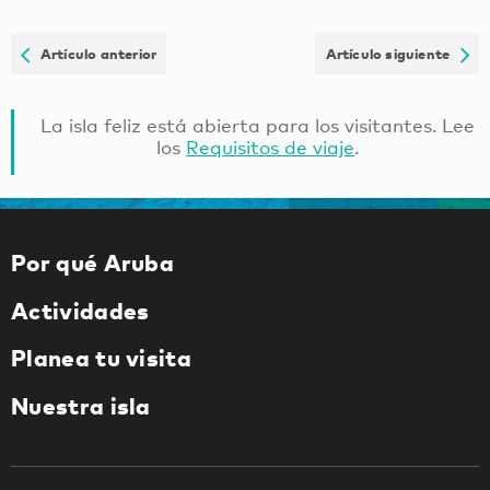
Artículo anterior
Artículo siguiente
La isla feliz está abierta para los visitantes. Lee
los
Requisitos de viaje
.
Por qué Aruba
Actividades
Planea tu visita
Nuestra isla