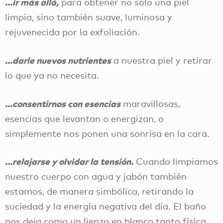
…ir más allá,
para obtener no sólo una piel
limpia, sino también suave, luminosa y
rejuvenecida por la exfoliación.
…darle nuevos nutrientes
a nuestra piel y retirar
lo que ya no necesita.
…consentirnos con esencias
maravillosas,
esencias que levantan o energizan, o
simplemente nos ponen una sonrisa en la cara.
…relajarse y olvidar la tensión.
Cuando limpiamos
nuestro cuerpo con agua y jabón también
estamos, de manera simbólica, retirando la
suciedad y la energía negativa del día. El baño
nos deja como un lienzo en blanco tanto física