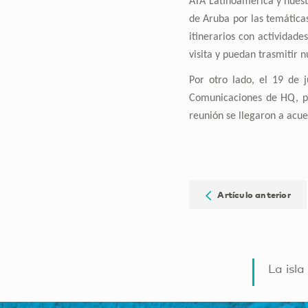
ATA Latinoamérica y nuest
de Aruba por las temática
itinerarios con actividade
visita y puedan trasmitir 
Por otro lado, el 19 de j
Comunicaciones de HQ, par
reunión se llegaron a acu
Artículo anterior
La isla