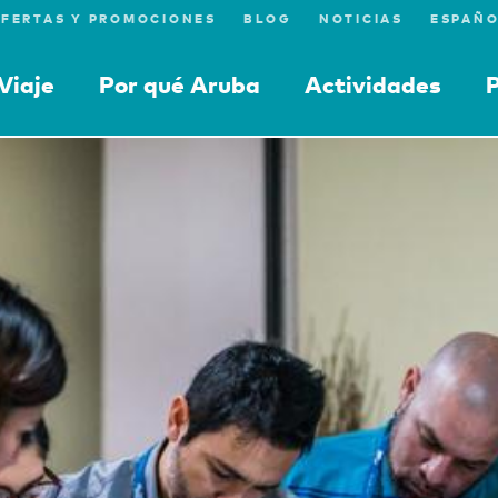
FERTAS Y PROMOCIONES
BLOG
NOTICIAS
Viaje
Por qué Aruba
Actividades
P