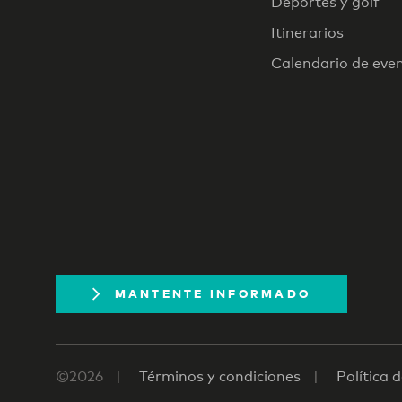
Deportes y golf
Itinerarios
Calendario de eve
MANTENTE INFORMADO
©2026
Términos y condiciones
Política 