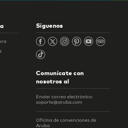
Síguenos
la
ura
a
Comunícate con
nosotros al
Enviar correo electrónico:
soporte@aruba.com
Oficina de convenciones de
Aruba