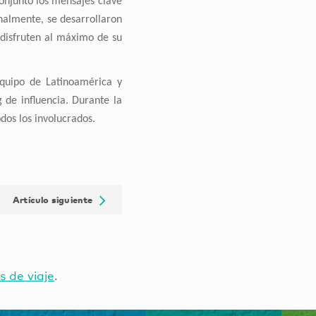
onjunto los mensajes clave
nalmente, se desarrollaron
s disfruten al máximo de su
 equipo de Latinoamérica y
 de influencia. Durante la
dos los involucrados.
Artículo siguiente
s de viaje
.