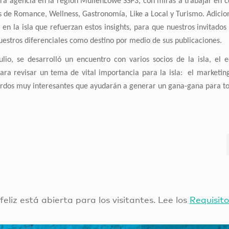
ra agencia en la región MullenLowe SSP3, con miras a trabajar en c
s de Romance, Wellness, Gastronomía, Like a Local y Turismo. Adicio
s en la isla que refuerzan estos insights, para que nuestros invitado
nuestros diferenciales como destino por medio de sus publicaciones.
ulio, se desarrolló un encuentro con varios socios de la isla, el
a revisar un tema de vital importancia para la isla: el marketing
erdos muy interesantes que ayudarán a generar un gana-gana para to
 feliz está abierta para los visitantes. Lee los
Requisito