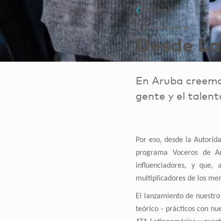
Noticias
03/09/2018
Desde La
En Aruba creemos 
gente y el talen
Por eso, desde la Autorid
programa Voceros de Ar
influenciadores, y que, 
multiplicadores de los mens
El lanzamiento de nuestro 
teórico - prácticos con n