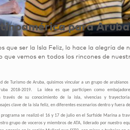
tinoamérica para Aruba
que ser la Isla Feliz, lo hace la alegría de 
to que vemos en todos los rincones de nuestr
ad de Turismo de Aruba, quisimos vincular a un grupo de arubianos
uba 2018-2019. La idea es que participen como embajadores
a través de su conocimiento de la isla, vivencias y trayectori
ajes clave de la isla feliz, en diferentes escenarios dentro y fuera de 
programa se realizó el 16 y 17 de julio en el Surfside Marina a trav
uestro grupo de voceros y miembros de ATA, liderado por nuestro e