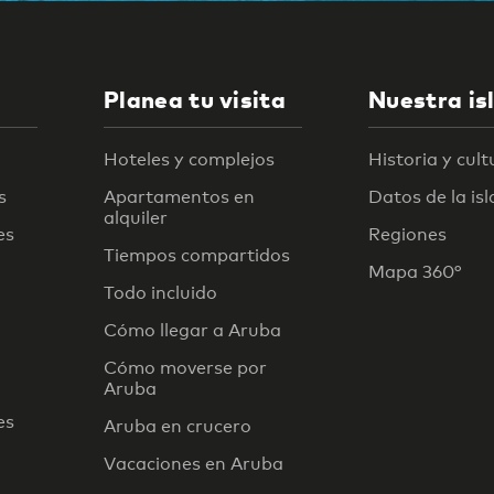
Planea tu visita
Nuestra is
Hoteles y complejos
Historia y cult
s
Apartamentos en
Datos de la isl
alquiler
es
Regiones
Tiempos compartidos
Mapa 360°
Todo incluido
Cómo llegar a Aruba
Cómo moverse por
Aruba
es
Aruba en crucero
Vacaciones en Aruba