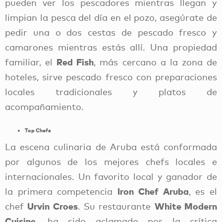
pueden ver los pescadores mientras llegan y
limpian la pesca del día en el pozo, asegúrate de
pedir una o dos cestas de pescado fresco y
camarones mientras estás allí. Una propiedad
Red Fish
familiar, el
, más cercano a la zona de
hoteles, sirve pescado fresco con preparaciones
locales tradicionales y platos de
acompañamiento.
Top Chefs
La escena culinaria de Aruba está conformada
por algunos de los mejores chefs locales e
internacionales. Un favorito local y ganador de
Iron Chef Aruba
la primera competencia
, es el
Urvin Croes
White Modern
chef
. Su restaurante
Cuisine
, ha sido aclamado por la crítica