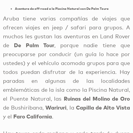
Aventura de off-road a la Piscina Natural con De Palm Tours
Aruba tiene varias compañías de viajes que
ofrecen viajes en jeep / safari para grupos. A
muchos les gustan las aventuras en Land Rover
De Palm Tour
de
, porque nadie tiene que
preocuparse por conducir (un guía lo hace por
ustedes) y el vehículo acomoda grupos para que
todos puedan disfrutar de la experiencia. Hay
paradas en algunas de las localidades
emblemáticas de la isla como la Piscina Natural,
Ruinas del Molino de Oro
el Puente Natural, las
Wariruri
Capilla de Alto Vista
de Bushiribana,
, la
Faro California
y el
.