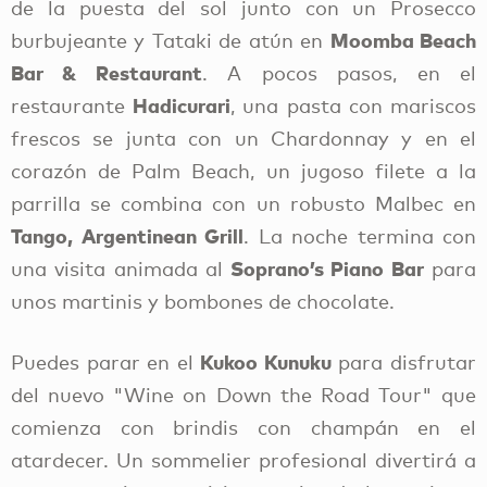
de la puesta del sol junto con un Prosecco
Moomba Beach
burbujeante y Tataki de atún en
Bar & Restaurant
. A pocos pasos, en el
Hadicurari
restaurante
, una pasta con mariscos
frescos se junta con un Chardonnay y en el
corazón de Palm Beach, un jugoso filete a la
parrilla se combina con un robusto Malbec en
Tango, Argentinean Grill
. La noche termina con
Soprano
’
s Piano Bar
una visita animada al
para
unos martinis y bombones de chocolate.
Kukoo Kunuku
Puedes parar en el
para disfrutar
del nuevo "Wine on Down the Road Tour" que
comienza con brindis con champán en el
atardecer. Un sommelier profesional divertirá a