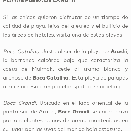
PLAYAS FUERA DE LA RUTA
Si las chicas quieren disfrutar de un tiempo de
calidad de playa, lejos del ajetreo y el bullicio de
las áreas de hoteles, visita una de estas playas:
Arashi
Boca Catalina:
Justo al sur de la playa de
,
la barranca calcárea baja que caracteriza la
costa de Malmok, cede al tramo blanco y
Boca Catalina
arenoso de
. Esta playa de palapas
ofrece acceso a un popular spot de snorkeling.
Boca Grandi:
Ubicada en el lado oriental de la
Boca Grandi
punta sur de Aruba,
se caracteriza
por ondulantes dunas de arena mantenidas en
su lugar por las uvas del mar de baja estatura.