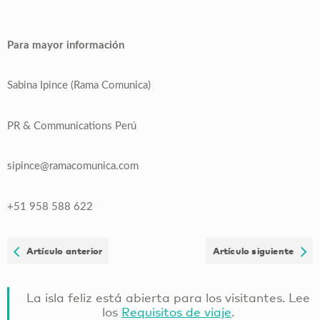
Para mayor información
Sabina Ipince (Rama Comunica)
PR & Communications Perú
sipince@ramacomunica.com
+51 958 588 622
Artículo anterior
Artículo siguiente
La isla feliz está abierta para los visitantes. Lee
los
Requisitos de viaje
.