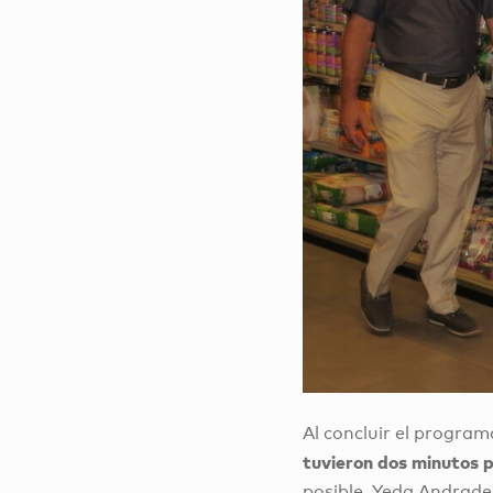
Al concluir el program
tuvieron dos minutos 
posible. Yeda Andrade,