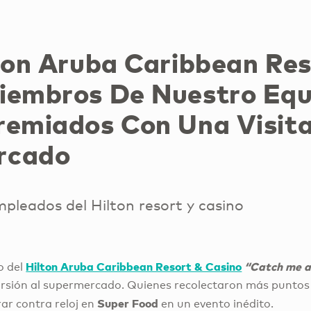
lton Aruba Caribbean Res
iembros De Nuestro Equ
remiados Con Una Visita
rcado
pleados del Hilton resort y casino
Hilton Aruba Caribbean Resort & Casino
“Catch me a
o del
sión al supermercado. Quienes recolectaron más puntos 
Super Food
ar contra reloj en
en un evento inédito.