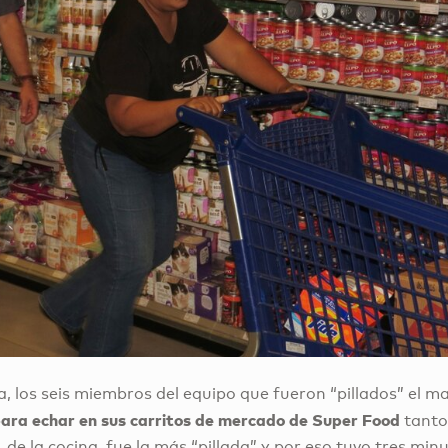
a, los seis miembros del equipo que fueron “pillados” el 
para echar en sus carritos de mercado de Super Food
tanto
 de la cocina, fue la más “pillada” y por eso tuvo tres mi