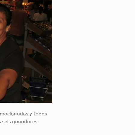
 emocionados y todos
s seis ganadores