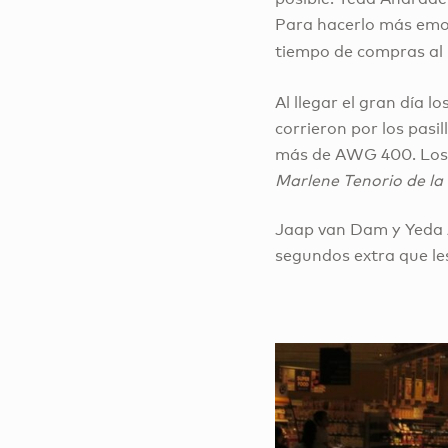
Para hacerlo más emoc
tiempo de compras al
Al llegar el gran día 
corrieron por los pasi
más de AWG 400. Los f
Marlene Tenorio de la
Jaap van Dam y Yeda 
segundos extra que les