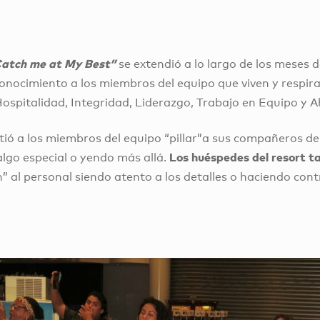
atch me at My Best”
se extendió a lo largo de los meses 
onocimiento a los miembros del equipo que viven y respir
ospitalidad, Integridad, Liderazgo, Trabajo en Equipo y 
tió a los miembros del equipo “pillar”a sus compañeros de
Los huéspedes del resort t
algo especial o yendo más allá.
on” al personal siendo atento a los detalles o haciendo con