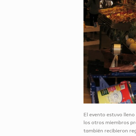
El evento estuvo llen
los otros miembros pre
también recibieron re