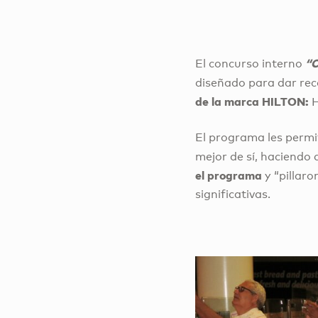
“C
El concurso interno
diseñado para dar rec
de la marca HILTON:
H
El programa les permi
mejor de sí, haciendo 
el programa
y “pillar
significativas.