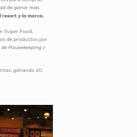
dad de ganar más
 resort y la marca.
en Super Food,
nos de productos por
 de Housekeeping y
untas, ganando 20