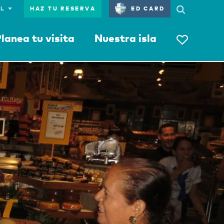
HAZ TU RESERVA
ED CARD
lanea tu visita
Nuestra isla