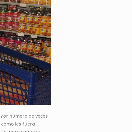
mayor número de veces
 como les fuera
nutos para comprar.