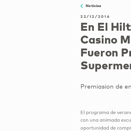
Noticias
22/12/2016
En El Hi
Casino M
Fueron P
Superme
Premiasion de em
El programa de veran
con una animada excur
oportunidad de compr