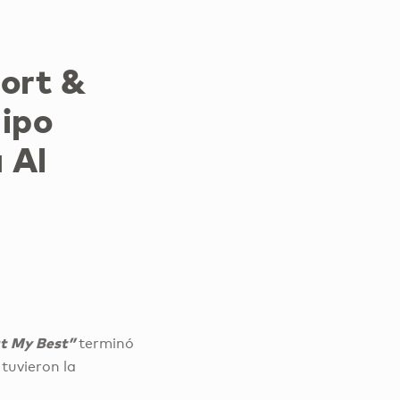
ort &
ipo
 Al
t My Best”
terminó
tuvieron la