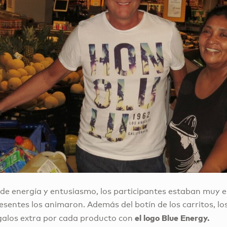
o de energía y entusiasmo, los participantes estaban muy
sentes los animaron. Además del botín de los carritos, lo
el logo Blue Energy.
galos extra por cada producto con