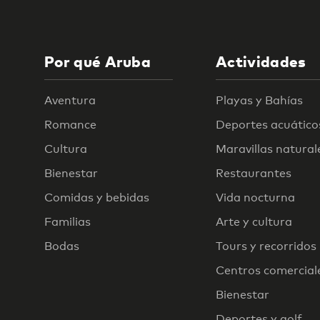
Por qué Aruba
Actividades
Aventura
Playas y Bahías
Romance
Deportes acuático
Cultura
Maravillas natural
Bienestar
Restaurantes
Comidas y bebidas
Vida nocturna
Familias
Arte y cultura
Bodas
Tours y recorridos
Centros comercial
Bienestar
Deportes y golf