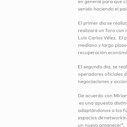
en general para que c
venido haciendo el paí
El primer día se real
realizará un foro con 
Luis Carlos Vélez. El 
mediano y largo plazo
recuperación económi
El segundo día, se real
operadores oficiales d
negociaciones y accio
De acuerdo con Miriam
es una apuesta distint
adaptándonos a los fo
espacios de networking
un nuevo amanecer”.