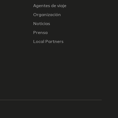
Agentes de viaje
Organización
Noticias
Prensa
Local Partners