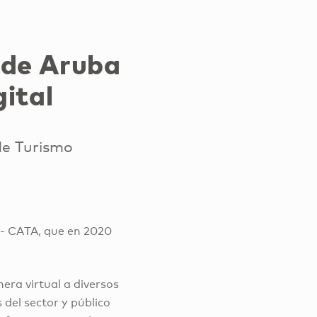
 de Aruba
gital
de Turismo
a- CATA, que en 2020
era virtual a diversos
 del sector y público