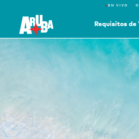
●
EN VIVO
O
Requisitos de 