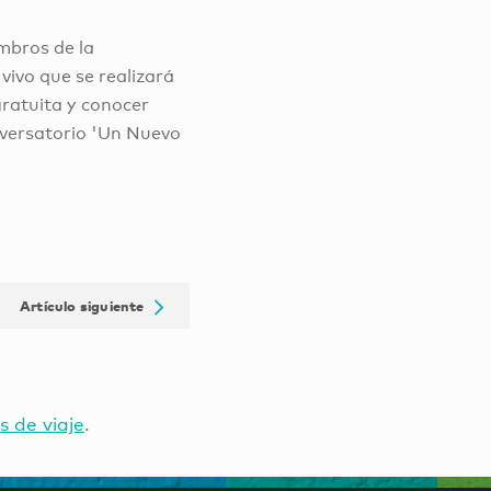
embros de la
vivo que se realizará
gratuita y conocer
onversatorio 'Un Nuevo
Artículo siguiente
s de viaje
.