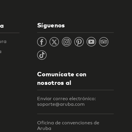
Síguenos
la
ura
a
Comunícate con
nosotros al
Enviar correo electrónico:
soporte@aruba.com
Oficina de convenciones de
Aruba