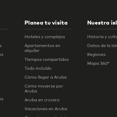
Planea tu visita
Nuestra is
Hoteles y complejos
Historia y cult
s
Apartamentos en
Datos de la isl
alquiler
es
Regiones
Tiempos compartidos
Mapa 360°
Todo incluido
Cómo llegar a Aruba
Cómo moverse por
Aruba
es
Aruba en crucero
Vacaciones en Aruba