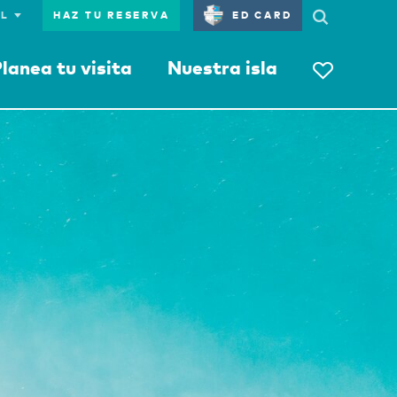
HAZ TU RESERVA
ED CARD
lanea tu visita
Nuestra isla