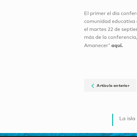
El primer el día confe
comunidad educativa de
el martes 22 de septi
más de la conferencia,
aquí.
Amanecer'
Artículo anterior
La isla