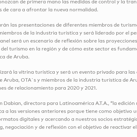
onozcan de primera mano las medidas de control y la tra
s de cara a afrontar la nueva normalidad.
izarán las presentaciones de diferentes miembros de turism
miembros de la industria turística y será liderado por el 
panel será un escenario de reflexión sobre las proyecciones
 del turismo en la región y de cómo este sector es fundam
ca de Aruba.
izará la vitrina turística y será un evento privado para las
e Aruba, OTA´s y miembros de la industria turística de Ar
nes de relacionamiento para 2020 y 2021.
 Dabian, directora para Latinoamérica A.T.A., “la edició
a a las versiones anteriores porque tiene como objetivo un
rmatos digitales y acercando a nuestros socios estratégi
, negociación y de reflexión con el objetivo de reactivar e