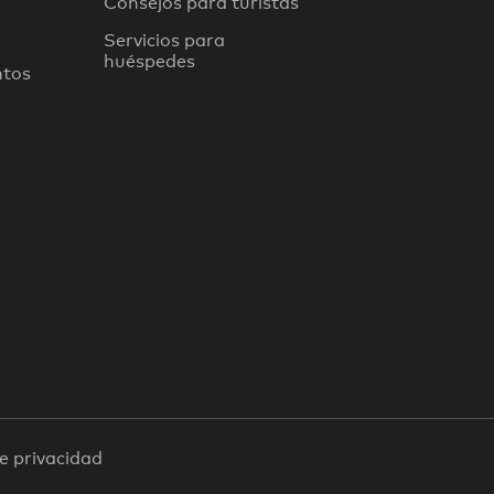
Consejos para turistas
Servicios para
huéspedes
ntos
de privacidad