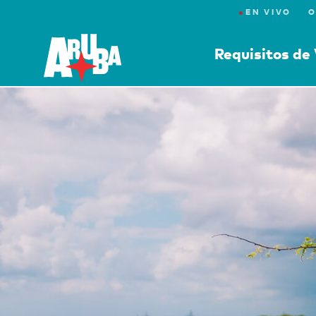
●
EN VIVO
O
Requisitos de 