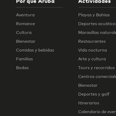
Por qué Aruba
Actividades
Aventura
Playas y Bahías
Romance
Deportes acuático
Cultura
Maravillas natural
Bienestar
Restaurantes
Comidas y bebidas
Vida nocturna
Familias
Arte y cultura
Bodas
Tours y recorridos
Centros comercial
Bienestar
Deportes y golf
Itinerarios
Calendario de eve