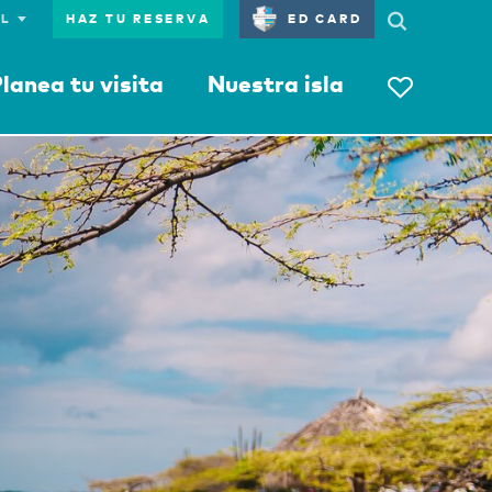
HAZ TU RESERVA
ED CARD
lanea tu visita
Nuestra isla