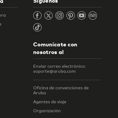
Síguenos
la
ura
a
Comunícate con
nosotros al
Enviar correo electrónico:
soporte@aruba.com
Oficina de convenciones de
Aruba
Agentes de viaje
Organización