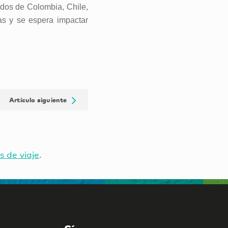
ados de Colombia, Chile,
as y se espera impactar
Artículo siguiente
s de viaje
.