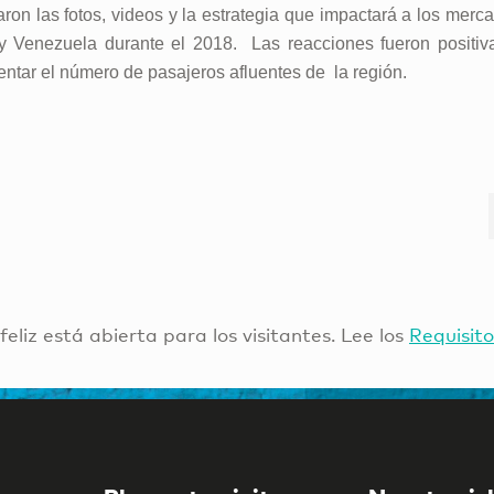
aron las fotos, videos y la estrategia que impactará a los merc
a y Venezuela durante el 2018. Las reacciones fueron positiv
ntar el número de pasajeros afluentes de la región.
 feliz está abierta para los visitantes. Lee los
Requisito