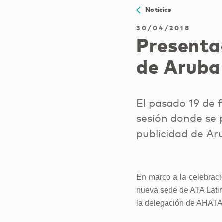
Noticias
30/04/2018
Presenta
de Aruba
El pasado 19 de 
sesión donde se 
publicidad de Ar
En marco a la celebraci
nueva sede de ATA Latin
la delegación de AHATA 