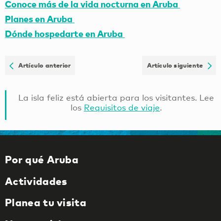
Conoce más de la vida nocturna en Aruba
Planes en Aruba
Dónde hospedarte en Aruba
Artículo anterior
Artículo siguiente
La isla feliz está abierta para los visitantes. Lee
los
Requisitos de viaje
.
Por qué Aruba
Actividades
Planea tu visita