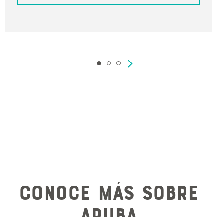
Revisa los términos y condiciones de las
promociones
Conoce más sobre
Aruba