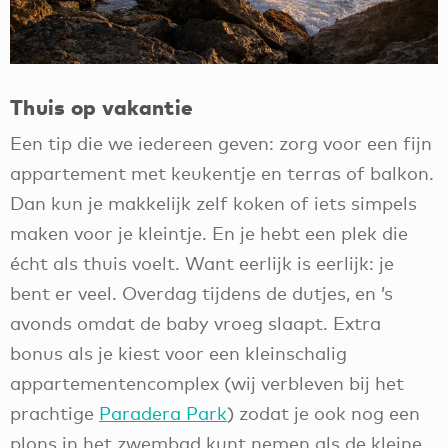
Thuis op vakantie
Een tip die we iedereen geven: zorg voor een fijn
appartement met keukentje en terras of balkon.
Dan kun je makkelijk zelf koken of iets simpels
maken voor je kleintje. En je hebt een plek die
écht als thuis voelt. Want eerlijk is eerlijk: je
bent er veel. Overdag tijdens de dutjes, en ’s
avonds omdat de baby vroeg slaapt. Extra
bonus als je kiest voor een kleinschalig
appartementencomplex (wij verbleven bij het
prachtige
Paradera Park
) zodat je ook nog een
plons in het zwembad kunt nemen als de kleine