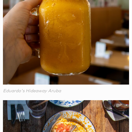
Eduardo's Hideaway Aruba