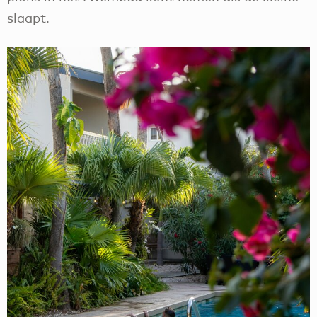
slaapt.