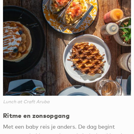
Lunch at Craft Aruba
Ritme en zonsopgang
Met een baby reis je anders. De dag begint