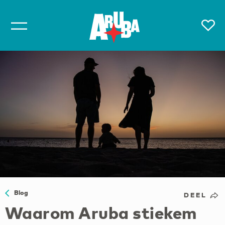
Blog
DEEL
Waarom Aruba stiekem