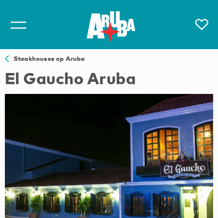
Steakhouses op Aruba
El Gaucho Aruba