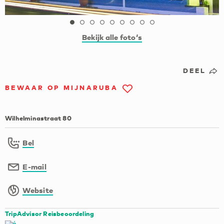
Bekijk alle foto‘s
DEEL
BEWAAR OP MIJNARUBA
Wilhelminastraat 80
Bel
E-mail
Website
TripAdvisor Reisbeoordeling