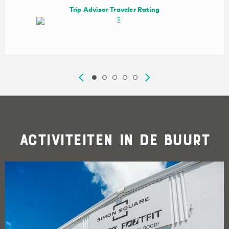
Trip Advisor Traveler Rating
Activiteiten in de buurt