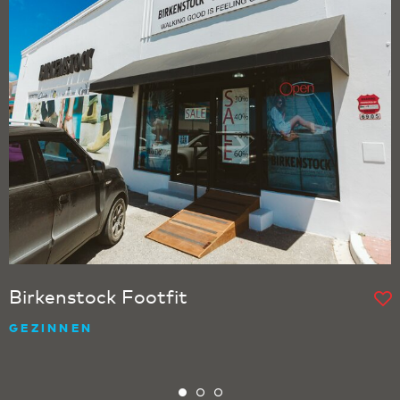
Birkenstock Footfit
GEZINNEN