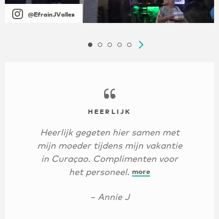
@EfrainJValles
HEERLIJK
Heerlijk gegeten hier samen met
mijn moeder tijdens mijn vakantie
in Curaçao. Complimenten voor
het personeel.
more
– Annie J