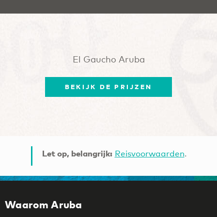
El Gaucho Aruba
BEKIJK DE PRIJZEN
Let op, belangrijk:
Reisvoorwaarden
.
Waarom Aruba