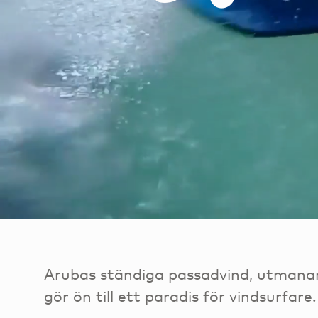
Arubas ständiga passadvind, utmana
gör ön till ett paradis för vindsurfare.