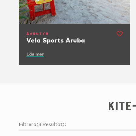
ÄVENTYR
Vela Sports Aruba
Läs mer
Kite
Filtrera
(
3
Resultat
):