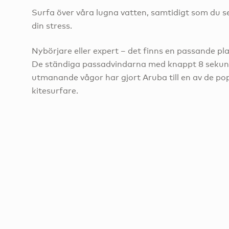
Surfa över våra lugna vatten, samtidigt som du se
din stress.
Nybörjare eller expert – det finns en passande pla
De ständiga passadvindarna med knappt 8 sekund
utmanande vågor har gjort Aruba till en av de pop
kitesurfare.