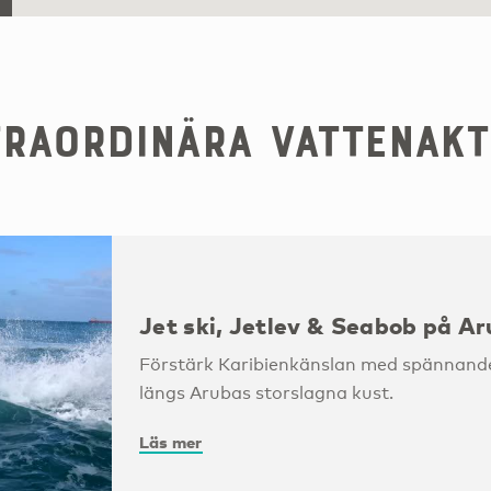
raordinära vattenakt
Jet ski, Jetlev & Seabob på A
Förstärk Karibienkänslan med spännande
längs Arubas storslagna kust.
Läs mer