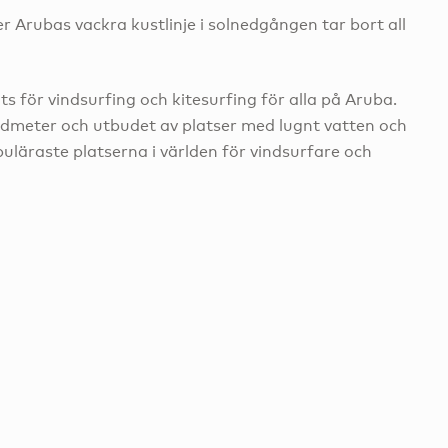
r Arubas vackra kustlinje i solnedgången tar bort all
ts för vindsurfing och kitesurfing för alla på Aruba.
meter och utbudet av platser med lugnt vatten och
uläraste platserna i världen för vindsurfare och