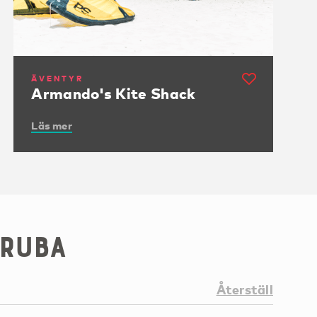
ÄVENTYR
Armando's Kite Shack
Läs mer
Aruba
Återställ