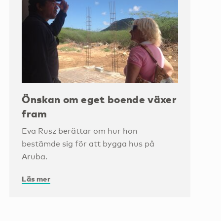
Önskan om eget boende växer
fram
Eva Rusz berättar om hur hon
bestämde sig för att bygga hus på
Aruba.
Läs mer