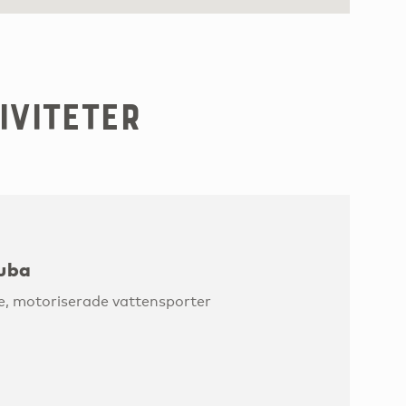
iviteter
ruba
, motoriserade vattensporter