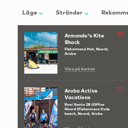
Läge
Stränder
Rekomme
Armando's Kite
Shack
Fishermans Hut, Noord,
Aruba
Visa på kartan
Aruba Active
Vacations
Rooi Santo 28 (Office
Noord (Fishermans Huts
beach, Noord, Aruba