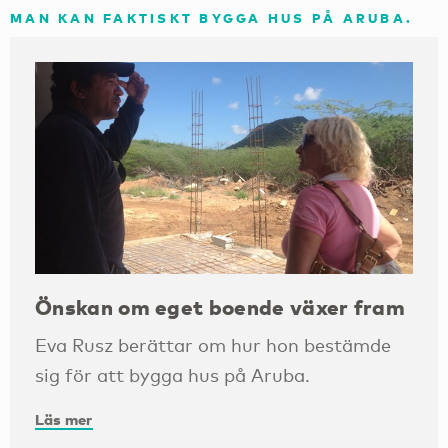
MAN KAN FAKTISKT BYGGA HUS PÅ ARUBA.
Önskan om eget boende växer fram
Eva Rusz berättar om hur hon bestämde
sig för att bygga hus på Aruba.
Läs mer