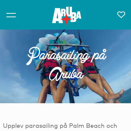
Parasailing på
Aruba
Upplev parasailing på Palm Beach och