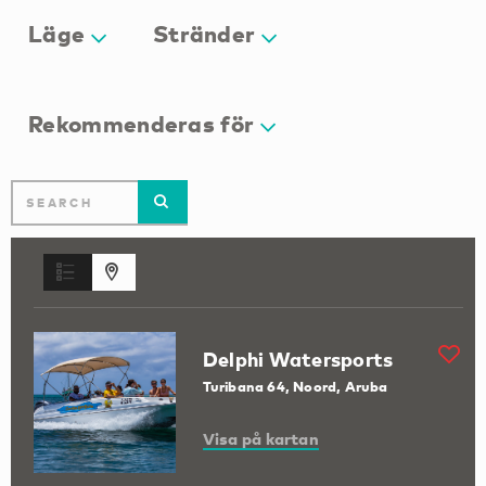
Läge
Stränder
Rekommenderas för
Delphi Watersports
Turibana 64, Noord, Aruba
Visa på kartan