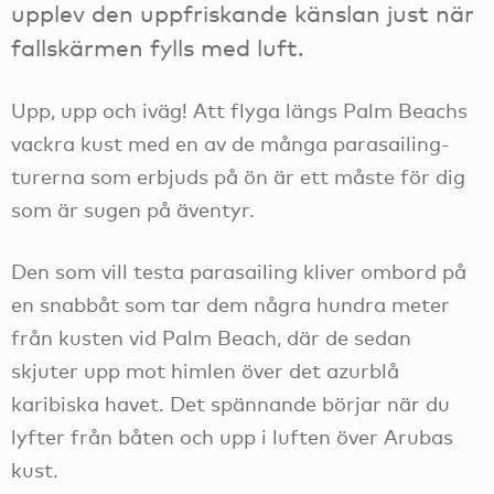
upplev den uppfriskande känslan just när
fallskärmen fylls med luft.
Upp, upp och iväg! Att flyga längs Palm Beachs
vackra kust med en av de många parasailing-
turerna som erbjuds på ön är ett måste för dig
som är sugen på äventyr.
Den som vill testa parasailing kliver ombord på
en snabbåt som tar dem några hundra meter
från kusten vid Palm Beach, där de sedan
skjuter upp mot himlen över det azurblå
karibiska havet. Det spännande börjar när du
lyfter från båten och upp i luften över Arubas
kust.