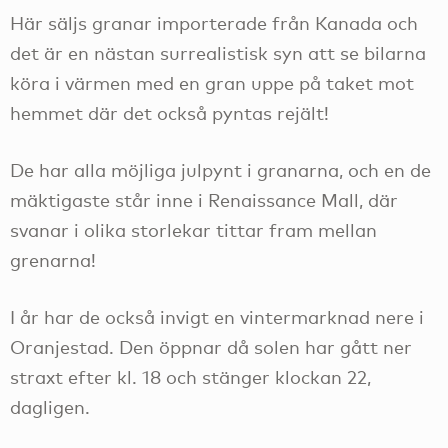
Här säljs granar importerade från Kanada och
det är en nästan surrealistisk syn att se bilarna
köra i värmen med en gran uppe på taket mot
hemmet där det också pyntas rejält!
De har alla möjliga julpynt i granarna, och en de
mäktigaste står inne i Renaissance Mall, där
svanar i olika storlekar tittar fram mellan
grenarna!
I år har de också invigt en vintermarknad nere i
Oranjestad. Den öppnar då solen har gått ner
straxt efter kl. 18 och stänger klockan 22,
dagligen.