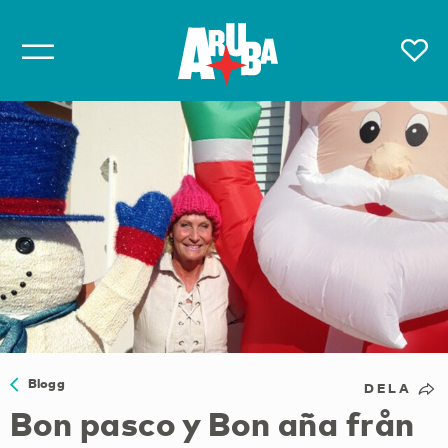
Blogg
DELA
Bon pasco y Bon aña från