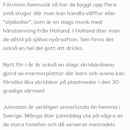
Förutom livemusik så har de byggt upp flera
små stugor där man kan handla våfflor eller
”oljebollar”, som är en slags munk med
härstamning från Holland. I Holland äter man
de alltid på själva nyårsafton. Sen finns det
också en hel del gott att dricka.
Nytt för i år är också en slags skridskobana
gjord av marmorplattor där barn och vuxna kan
försöka åka skridskor på plastmedar i den 30-
gradiga värmen!
Julmaten är verkligen annorlunda än hemma i
Sverige. Många äter julmiddag ute på några av
de stora hotellen och då serveras mestadels