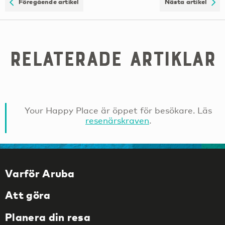
Föregående artikel
Nästa artikel
Relaterade artiklar
Your Happy Place är öppet för besökare. Läs
resenärskraven
.
Varför Aruba
Att göra
Planera din resa