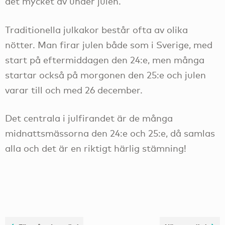
det mycket av under julen.
Traditionella julkakor består ofta av olika
nötter. Man firar julen både som i Sverige, med
start på eftermiddagen den 24:e, men många
startar också på morgonen den 25:e och julen
varar till och med 26 december.
Det centrala i julfirandet är de många
midnattsmässorna den 24:e och 25:e, då samlas
alla och det är en riktigt härlig stämning!