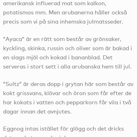
amerikansk influerad mat som kalkon,
potatismos mm. Men arubanerna håller också
precis som vi på sina inhemska julmatsseder.
”Ayaca” är en rätt som består av grönsaker,
kyckling, skinka, russin och oliver som är bakad i
en slags mjöl och kokad i bananblad. Det
serveras i stort sett i alla arubanska hem till jul.
”Sultz” är deras dopp i grytan här som består av
kokt grissvans, klövar och öron som får efter de
har kokats i vatten och pepparkorn får vila i två
dagar innan det avnjutes.
Eggnog intas istället för glögg och det dricks