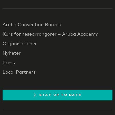
Aruba Convention Bureau
Kurs för researrangörer – Aruba Academy
Organisationer
Nyheter
Press
Local Partners
STAY UP TO DATE