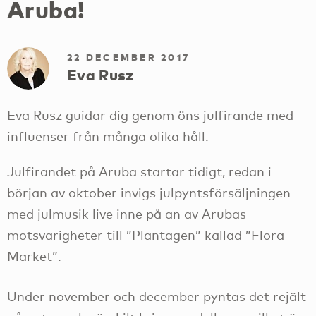
Aruba!
22 DECEMBER 2017
Eva Rusz
Eva Rusz guidar dig genom öns julfirande med
influenser från många olika håll.
Julfirandet på Aruba startar tidigt, redan i
början av oktober invigs julpyntsförsäljningen
med julmusik live inne på an av Arubas
motsvarigheter till ”Plantagen” kallad ”Flora
Market”.
Under november och december pyntas det rejält