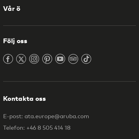
Vår ö
Följ oss
Kontakta oss
E-post: ata.europe@aruba.com
Telefon: +46 8 505 414 18