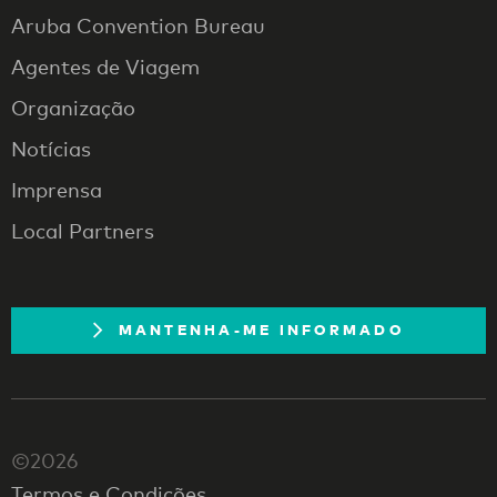
Aruba Convention Bureau
Agentes de Viagem
Organização
Notícias
Imprensa
Local Partners
MANTENHA-ME INFORMADO
©2026
Termos e Condições