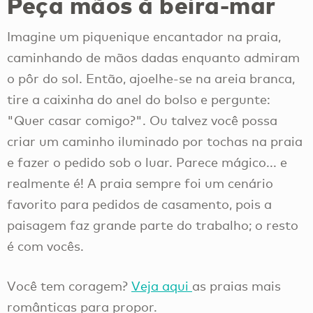
Peça mãos à beira-mar
Imagine um piquenique encantador na praia,
caminhando de mãos dadas enquanto admiram
o pôr do sol. Então, ajoelhe-se na areia branca,
tire a caixinha do anel do bolso e pergunte:
"Quer casar comigo?". Ou talvez você possa
criar um caminho iluminado por tochas na praia
e fazer o pedido sob o luar. Parece mágico... e
realmente é! A praia sempre foi um cenário
favorito para pedidos de casamento, pois a
paisagem faz grande parte do trabalho; o resto
é com vocês.
Você tem coragem?
Veja aqui
as praias mais
românticas para propor.