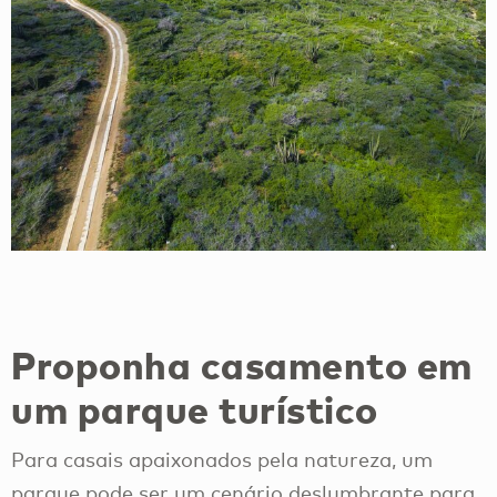
Proponha casamento em
um parque turístico
Para casais apaixonados pela natureza, um
parque pode ser um cenário deslumbrante para