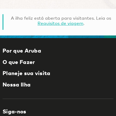
A ilha feliz está aberta para visitantes. Leia os
Requisitos de viagem
.
Por que Aruba
O que Fazer
Planeje sua visita
Nossa Ilha
Siga-nos