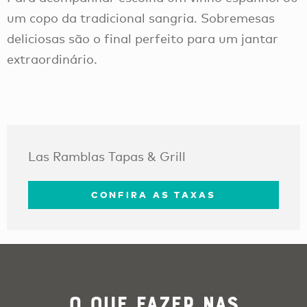
um copo da tradicional sangria. Sobremesas
deliciosas são o final perfeito para um jantar
extraordinário.
Las Ramblas Tapas & Grill
CONFIRA AS TAXAS
O que Fazer nas