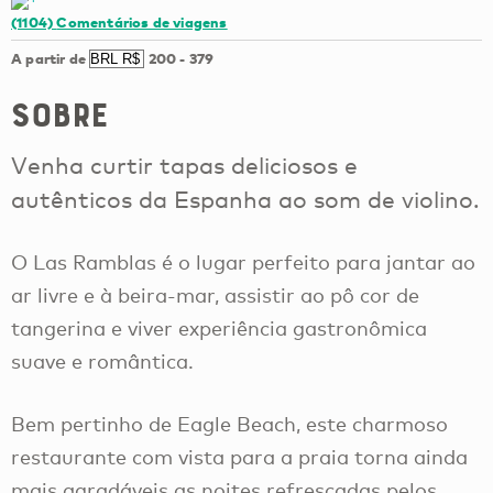
(1104)
Comentários de viagens
A partir de
200
-
379
Sobre
Venha curtir tapas deliciosos e
autênticos da Espanha ao som de violino.
O Las Ramblas é o lugar perfeito para jantar ao
ar livre e à beira-mar, assistir ao pô cor de
tangerina e viver experiência gastronômica
suave e romântica.
Bem pertinho de Eagle Beach, este charmoso
restaurante com vista para a praia torna ainda
mais agradáveis as noites refrescadas pelos