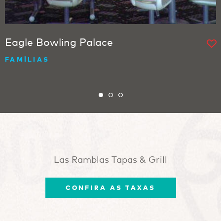
Eagle Bowling Palace
FAMÍLIAS
Las Ramblas Tapas & Grill
CONFIRA AS TAXAS