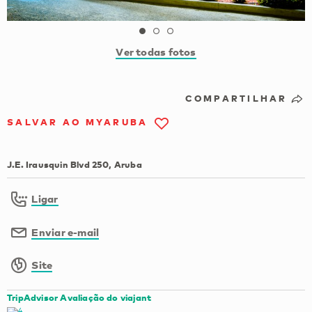
Ver todas fotos
COMPARTILHAR
SALVAR AO MYARUBA
J.E. Irausquin Blvd 250, Aruba
Ligar
Enviar e-mail
Site
TripAdvisor Avaliação do viajant