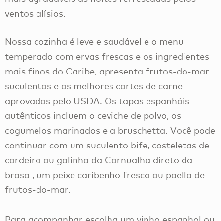
ventos alísios.
Nossa cozinha é leve e saudável e o menu
temperado com ervas frescas e os ingredientes
mais finos do Caribe, apresenta frutos-do-mar
suculentos e os melhores cortes de carne
aprovados pelo USDA. Os tapas espanhóis
autênticos incluem o ceviche de polvo, os
cogumelos marinados e a bruschetta. Você pode
continuar com um suculento bife, costeletas de
cordeiro ou galinha da Cornualha direto da
brasa , um peixe caribenho fresco ou paella de
frutos-do-mar.
Para acompanhar escolha um vinho espanhol ou