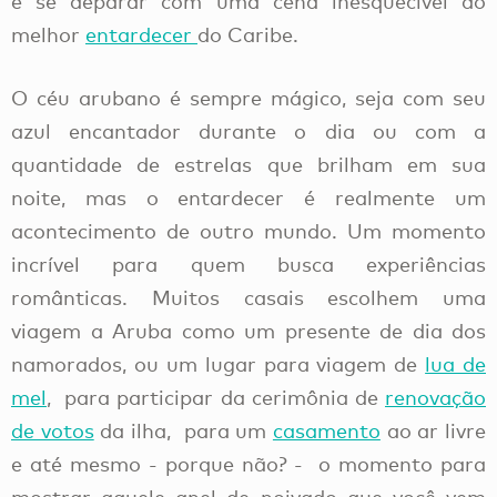
e se deparar com uma cena inesquecível do
melhor
entardecer
do Caribe.
O céu arubano é sempre mágico, seja com seu
azul encantador durante o dia ou com a
quantidade de estrelas que brilham em sua
noite, mas o entardecer é realmente um
acontecimento de outro mundo. Um momento
incrível para quem busca experiências
românticas. Muitos casais escolhem uma
viagem a Aruba como um presente de dia dos
namorados, ou um lugar para viagem de
lua de
mel
, para participar da cerimônia de
renovação
de votos
da ilha, para um
casamento
ao ar livre
e até mesmo - porque não? - o momento para