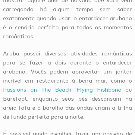
mostrar aquele anel de noivado que você vem
carregando há algum tempo sem saber
exatamente quando usar: o entardecer arubano
é o cenário perfeito para todos os momentos
românticos
Aruba possui diversas atividades românticas
para se fazer a dois durante o entardecer
arubano. Vocês podem aproveitar um jantar
incrível em restaurante à beira mar, como o
Passions on The Beach
,
Flying Fishbone
ou
Barefoot, enquanto seus pés descansam na
areia fofa e o barulho das ondas criam a trilha
de fundo perfeita para a noite.
É possível ainda escolher fazer um passeio de