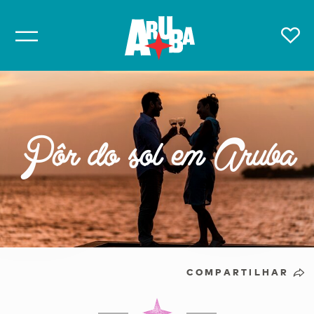
Pôr do sol em Aruba
COMPARTILHAR