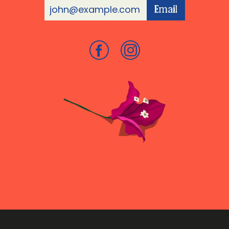
Email