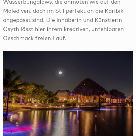
Wasserbungalows, die anmuten wie auf den
Malediven, doch im Stil perfekt an die Karibik
angepasst sind. Die Inhaberin und Künstlerin
Osyth lässt hier ihrem kreativen, unfehlbaren
Geschmack freien Lauf.