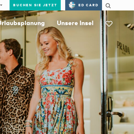
BUCHEN SIE JETZT
ED CARD
Urlaubsplanung
Unsere Insel