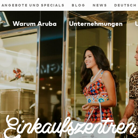
ANGEBOTE UND SPECIALS
BLOG
NEWS
n
Warum Aruba
Unternehmungen
Einkaufszentren