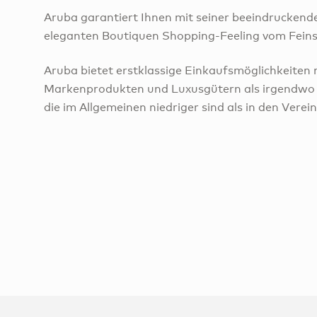
Aruba garantiert Ihnen mit seiner beeindrucken
eleganten Boutiquen Shopping-Feeling vom Feins
Aruba bietet erstklassige Einkaufsmöglichkeiten 
Markenprodukten und Luxusgütern als irgendwo so
die im Allgemeinen niedriger sind als in den Verei