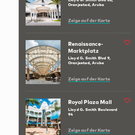
Oranjestad, Aruba
Zeige auf der Karte
Renaissance-
Marktplatz
Lloyd G. Smith Blvd 9,
Oranjestad, Aruba
Zeige auf der Karte
Royal Plaza Mall
Lloyd G. Smith Boulevard
94
Zeige auf der Karte