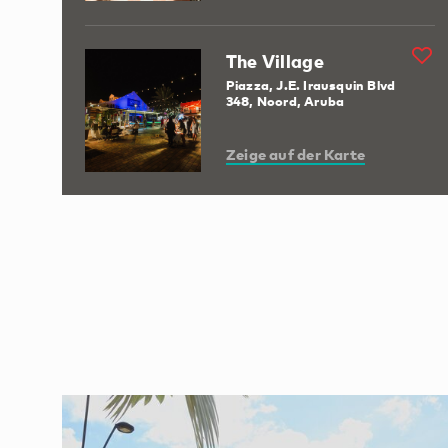
The Village
Piazza, J.E. Irausquin Blvd
348, Noord, Aruba
Zeige auf der Karte