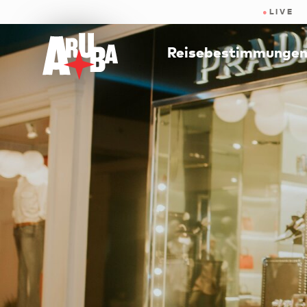
●
LIVE
Reisebestimmunge