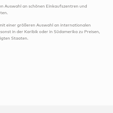
den Auswahl an schönen Einkaufszentren und
ten.
mit einer größeren Auswahl an internationalen
nst in der Karibik oder in Südamerika zu Preisen,
nigten Staaten.