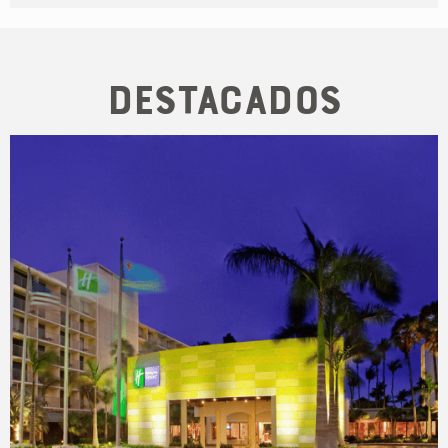
Destacados