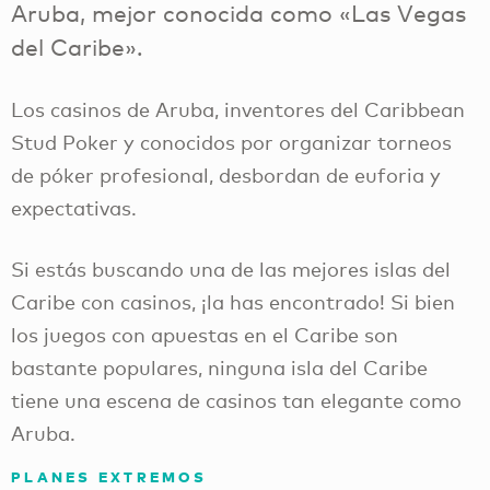
Aruba, mejor conocida como «Las Vegas
del Caribe».
Los casinos de Aruba, inventores del Caribbean
Stud Poker y conocidos por organizar torneos
de póker profesional, desbordan de euforia y
expectativas.
Si estás buscando una de las mejores islas del
Caribe con casinos, ¡la has encontrado! Si bien
los juegos con apuestas en el Caribe son
bastante populares, ninguna isla del Caribe
tiene una escena de casinos tan elegante como
Aruba.
PLANES EXTREMOS