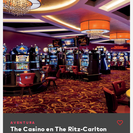
AVENTURA
The Casino en The Ritz-Carlton