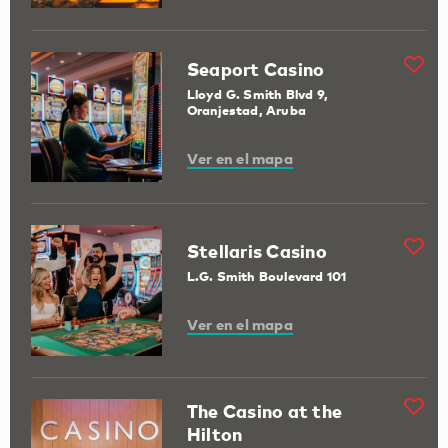
Seaport Casino
Lloyd G. Smith Blvd 9,
Oranjestad, Aruba
Ver en el mapa
Stellaris Casino
L.G. Smith Boulevard 101
Ver en el mapa
The Casino at the
Hilton