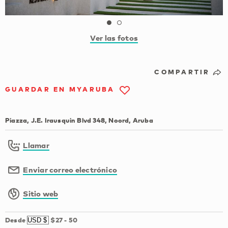
Ver las fotos
COMPARTIR
GUARDAR EN MYARUBA
Piazza, J.E. Irausquin Blvd 348, Noord, Aruba
Llamar
Enviar correo electrónico
Sitio web
Desde
$27
-
50