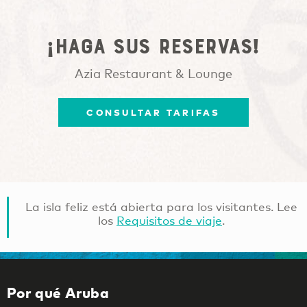
¡Haga sus reservas!
Azia Restaurant & Lounge
CONSULTAR TARIFAS
La isla feliz está abierta para los visitantes. Lee
los
Requisitos de viaje
.
Por qué Aruba