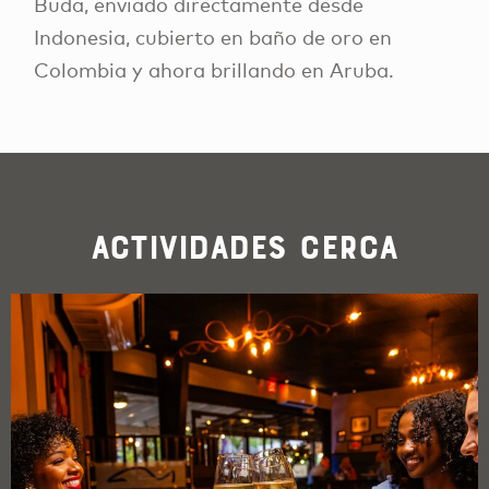
Buda, enviado directamente desde
Indonesia, cubierto en baño de oro en
Colombia y ahora brillando en Aruba.
Actividades cerca