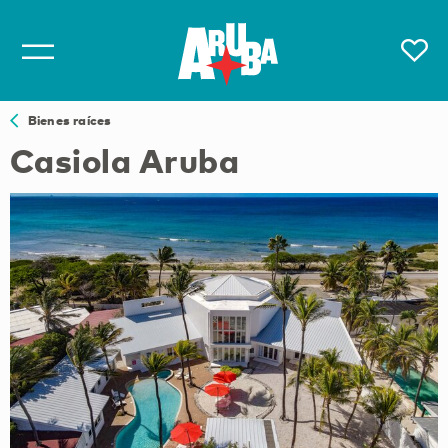
Bienes raíces
Casiola Aruba