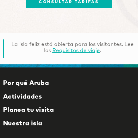
CONSULTAR TARIFAS
La isla feliz está abierta para los visitantes. Lee
los
Requisitos de viaje
.
Por qué Aruba
Actividades
Planea tu visita
Nuestra isla