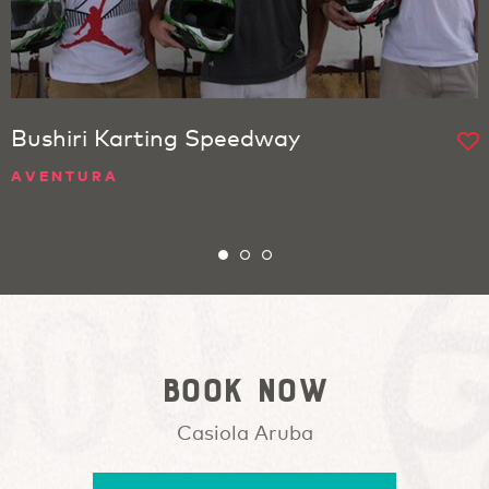
Bushiri Karting Speedway
AVENTURA
Book Now
Casiola Aruba