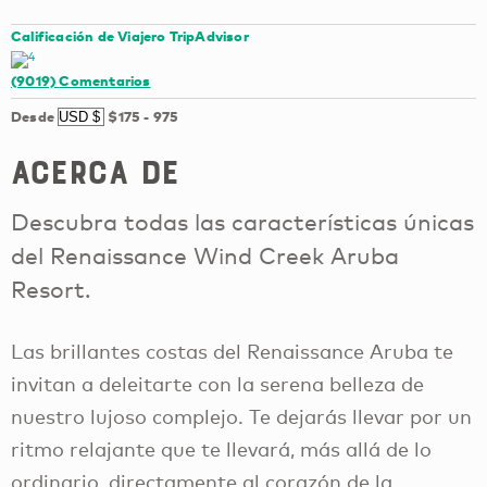
Calificación de Viajero TripAdvisor
(9019)
Comentarios
Desde
$175
-
975
Acerca de
Descubra todas las características únicas
del Renaissance Wind Creek Aruba
Resort.
Las brillantes costas del Renaissance Aruba te
invitan a deleitarte con la serena belleza de
nuestro lujoso complejo. Te dejarás llevar por un
ritmo relajante que te llevará, más allá de lo
ordinario, directamente al corazón de la