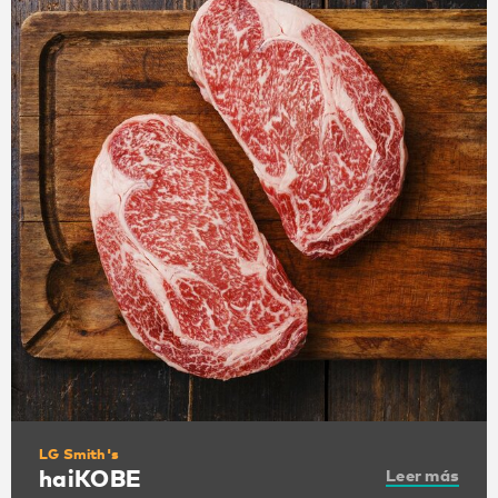
LG Smith's
haiKOBE
Leer más