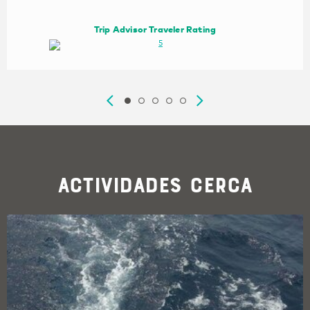
Trip Advisor Traveler Rating
Actividades cerca