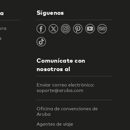
Síguenos
la
ura
a
Comunícate con
nosotros al
Enviar correo electrónico:
soporte@aruba.com
Oficina de convenciones de
Aruba
Agentes de viaje