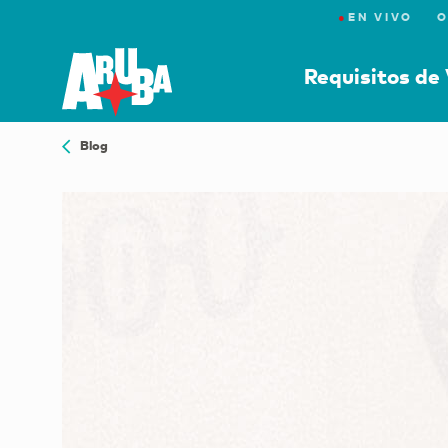
●
EN VIVO
O
Requisitos de 
Blog