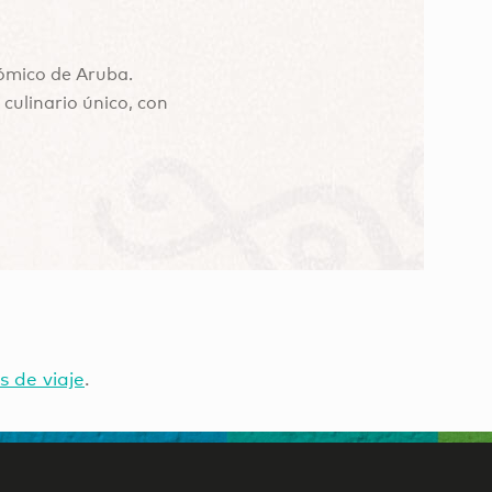
nómico de Aruba.
culinario único, con
s de viaje
.