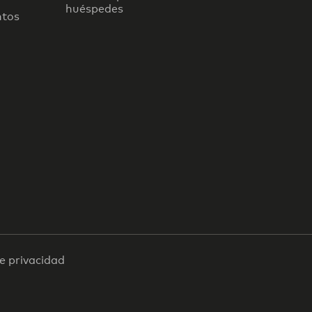
huéspedes
ntos
de privacidad