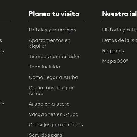
Planea tu visita
Nuestra is
Hoteles y complejos
Historia y cult
s
Apartamentos en
Datos de la isl
alquiler
es
Regiones
Tiempos compartidos
Mapa 360°
Todo incluido
Cómo llegar a Aruba
Cómo moverse por
Aruba
es
Aruba en crucero
Vacaciones en Aruba
Consejos para turistas
Servicios para