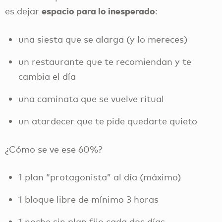
espacio para lo inesperado
es dejar
:
una siesta que se alarga (y lo mereces)
un restaurante que te recomiendan y te
cambia el día
una caminata que se vuelve ritual
un atardecer que te pide quedarte quieto
¿Cómo se ve ese 60%?
1 plan “protagonista” al día (máximo)
1 bloque libre de mínimo 3 horas
1 noche sin plan fijo cada dos días