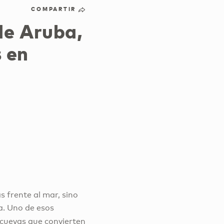
COMPARTIR
de Aruba,
s en
 frente al mar, sino
a. Uno de esos
cuevas que convierten