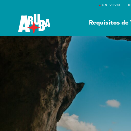
●
EN VIVO
O
Requisitos de 