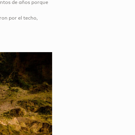
entos de años porque
ron por el techo,