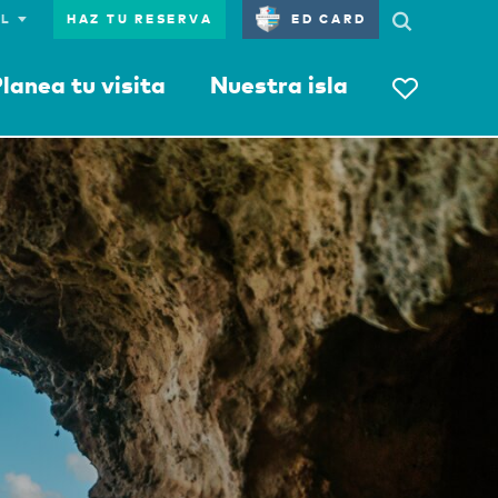
HAZ TU RESERVA
ED CARD
lanea tu visita
Nuestra isla