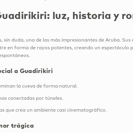
uadirikiri: luz, historia y 
s, sin duda, una de las más impresionantes de Aruba. Sus 
ntre en forma de rayos potentes, creando un espectáculo p
 espontáneos.
cial a Guadirikiri
luminan la cueva de forma natural.
as conectadas por túneles.
s que crea un ambiente casi cinematográfico.
mor trágica