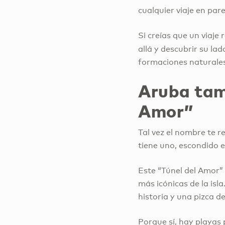
cualquier viaje en par
Si creías que un viaje
allá y descubrir su la
formaciones naturales
Aruba tamb
Amor”
Tal vez el nombre te 
tiene uno, escondido 
Este “Túnel del Amor” 
más icónicas de la isla
historia y una pizca d
Porque sí, hay playas