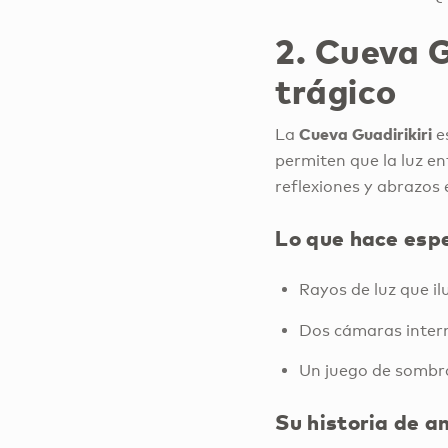
2. Cueva G
trágico
Cueva Guadirikiri
La
e
permiten que la luz e
reflexiones y abrazos
Lo que hace espe
Rayos de luz que i
Dos cámaras intern
Un juego de sombra
Su historia de a