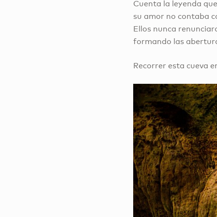
Cuenta la leyenda que
su amor no contaba con
Ellos nunca renunciaro
formando las aberturas
Recorrer esta cueva e