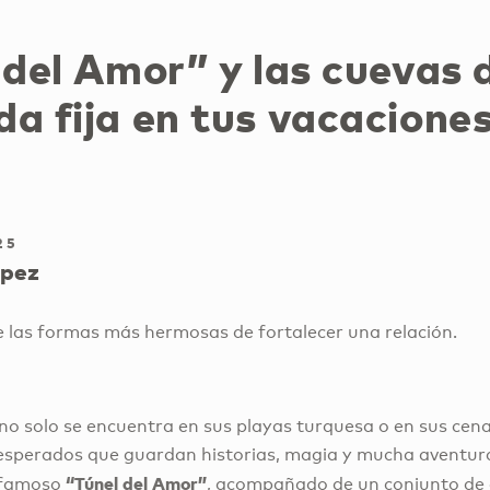
 del Amor” y las cuevas 
a fija en tus vacacione
25
ópez
de las formas más hermosas de fortalecer una relación.
o solo se encuentra en sus playas turquesa o en sus cenas
esperados que guardan historias, magia y mucha aventur
“Túnel del Amor”
l famoso
, acompañado de un conjunto de 