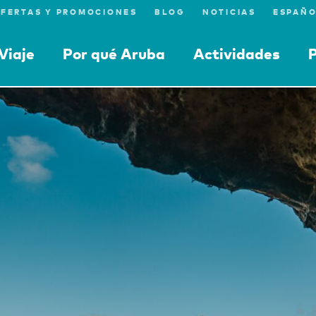
FERTAS Y PROMOCIONES
BLOG
NOTICIAS
Viaje
Por qué Aruba
Actividades
P