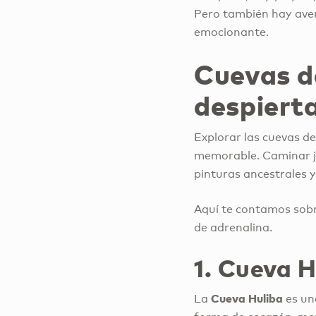
Pero también hay aven
emocionante.
Cuevas d
despierta
Explorar las cuevas de 
memorable. Caminar ju
pinturas ancestrales y
Aquí te contamos sobr
de adrenalina.
1. Cueva H
Cueva Huliba
La
es un