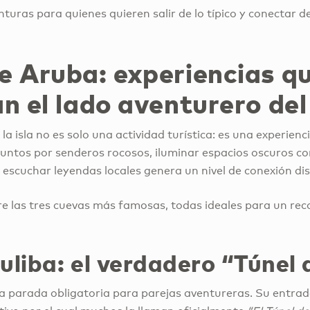
turas para quienes quieren salir de lo típico y conectar 
e Aruba: experiencias q
n el lado aventurero de
la isla no es solo una actividad turística: es una experienc
ntos por senderos rocosos, iluminar espacios oscuros con
 escuchar leyendas locales genera un nivel de conexión dis
e las tres cuevas más famosas, todas ideales para un rec
uliba: el verdadero “Túnel
a parada obligatoria para parejas aventureras. Su entra