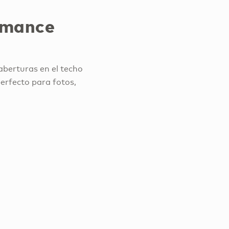
romance
aberturas en el techo
erfecto para fotos,