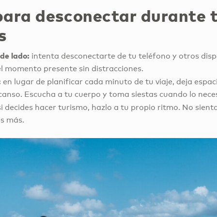
para desconectar durante 
s
 de lado:
intenta desconectarte de tu teléfono y otros dispo
el momento presente sin distracciones.
:
en lugar de planificar cada minuto de tu viaje, deja espac
canso. Escucha a tu cuerpo y toma siestas cuando lo neces
si decides hacer turismo, hazlo a tu propio ritmo. No sienta
es más.