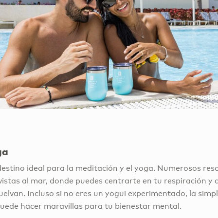
ga
estino ideal para la meditación y el yoga. Numerosos reso
n vistas al mar, donde puedes centrarte en tu respiración y 
elvan. Incluso si no eres un yogui experimentado, la simp
puede hacer maravillas para tu bienestar mental.