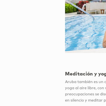
Meditación y yo
Aruba también es un d
yoga al aire libre, co
preocupaciones se disu
en silencio y meditar 