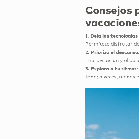
Consejos 
vacacione
1. Deja las tecnologías
Permítete disfrutar d
2. Prioriza el descanso
improvisación y el des
3. Explora a tu ritmo:
todo; a veces, menos 