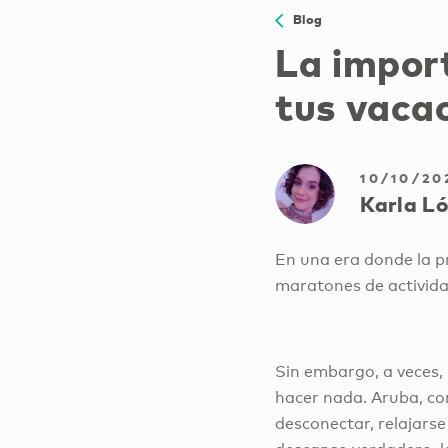
Blog
La impor
tus vaca
10/10/20
Karla L
En una era donde la p
maratones de activida
Sin embargo, a veces,
hacer nada. Aruba, con
desconectar, relajarse