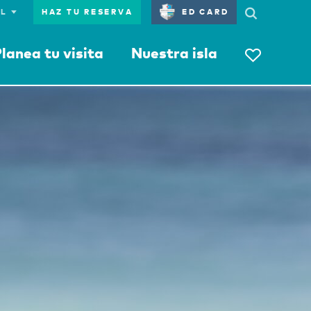
HAZ TU RESERVA
ED CARD
lanea tu visita
Nuestra isla